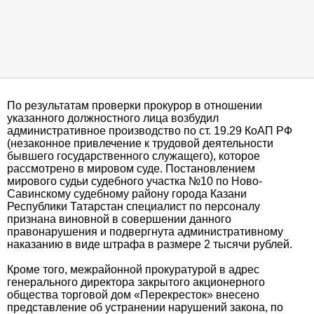
По результатам проверки прокурор в отношении
указанного должностного лица возбудил
административное производство по ст. 19.29 КоАП РФ
(незаконное привлечение к трудовой деятельности
бывшего государственного служащего), которое
рассмотрено в мировом суде. Постановлением
мирового судьи судебного участка №10 по Ново-
Савинскому судебному району города Казани
Республики Татарстан специалист по персоналу
признана виновной в совершении данного
правонарушения и подвергнута административному
наказанию в виде штрафа в размере 2 тысячи рублей.
Кроме того, межрайонной прокуратурой в адрес
генерального директора закрытого акционерного
общества торговой дом «Перекресток» внесено
представление об устранении нарушений закона, по