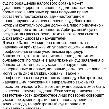
суд по обращению налогового органа может
дисквалифицировать виновных должностных лиц.
Кроме того, налоговые органы получили право
составлять протоколы об административном
правонарушении за неисполнение судебного акта,
которым контролирующее должника лицо привлечено к
субсидиарной ответственности. Арбитражный суд по
результатам рассмотрения таких протоколов сможет
дисквалифицировать нарушителей.
Этим же Законом смягчена ответственность за
нарушения арбитражными управляющими и иными
профессиональными участниками процедур
банкротства, а также за неисполнение должником
обязанности по подаче в арбитражный суд заявления о
банкротстве. Теперь за указанные нарушения,
совершенные впервые, виновные должностные лица не
могут быть дисквалифицированы. Также к
профессиональным участникам процедур банкротства,
нарушившим положения Федерального закона «О
несостоятельности (банкротстве)» впервые, может быть
вынесено предупреждение. Если уже привлеченное к
ответственности должностное лицо повторно совершит
указанное административное правонарушение в
течение года, то арбитражный суд вправе его
дисквалифицировать.