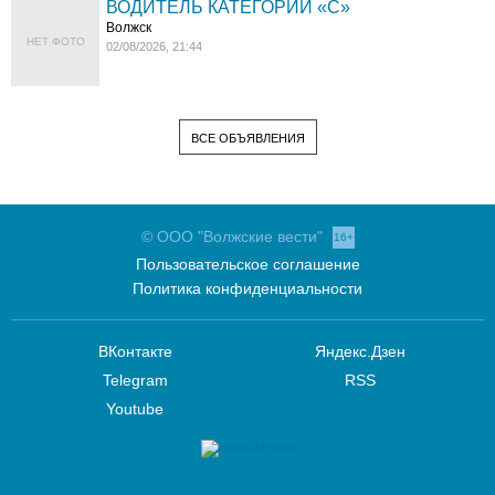
ВОДИТЕЛЬ КАТЕГОРИИ «C»
Волжск
НЕТ ФОТО
02/08/2026, 21:44
ВСЕ ОБЪЯВЛЕНИЯ
© ООО "Волжские вести"
16+
Пользовательское соглашение
Политика конфиденциальности
ВКонтакте
Яндекс.Дзен
Telegram
RSS
Youtube