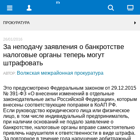
ПРОКУРАТУРА
26/01/2016
За неподачу заявления о банкротстве
налоговые органы теперь могут
штрафовать
Волжская межрайонная прокуратура
АВТОР:
Это предусмотрено Федеральным законом от 29.12.2015
№ 391-ФЗ «О внесении изменений в отдельные
законодательные акты Российской Федерации», которым
внесены соответствующие поправки в КоАП РФ.
Если руководство юридического лица или физическое
лицо, в том числе индивидуальный предприниматель,
при наличии оснований не подало заявление о
банкротстве, налоговые органы вправе самостоятельно
привлечь нарушителя к ответственности в виде штрафа.
За повторное в течение года нарушение арбитражный