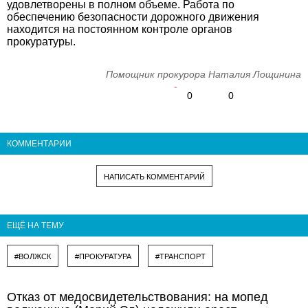
удовлетворены в полном объеме. Работа по
обеспечению безопасности дорожного движения
находится на постоянном контроле органов
прокуратуры.
Помощник прокурора Наталия Лощинина
0
0
КОММЕНТАРИИ
НАПИСАТЬ КОММЕНТАРИЙ
ЕЩЁ НА ТЕМУ
#ВОЛЖСК
#ПРОКУРАТУРА
#ТРАНСПОРТ
Отказ от медосвидетельствования: на мопед