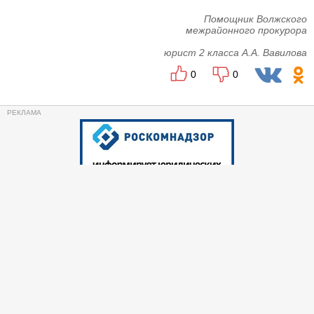
Помощник Волжского
межрайонного прокурора
юрист 2 класса А.А. Вавилова
0
0