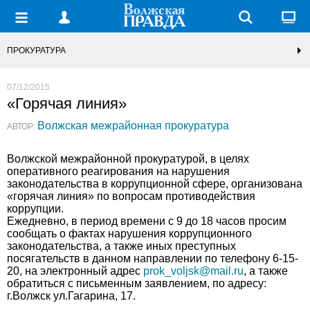
ПРОКУРАТУРА
07/12/2015
«Горячая линия»
Волжская межрайонная прокуратура
АВТОР:
Волжской межрайонной прокуратурой, в целях
оперативного реагирования на нарушения
законодательства в коррупционной сфере, организована
«горячая линия» по вопросам противодействия
коррупции.
Ежедневно, в период времени с 9 до 18 часов просим
сообщать о фактах нарушения коррупционного
законодательства, а также иных преступных
посягательств в данном направлении по телефону 6-15-
20, на электронный адрес
prok_voljsk@mail.ru
, а также
обратиться с письменным заявлением, по адресу:
г.Волжск ул.Гагарина, 17.