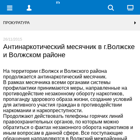
ПРОКУРАТУРА
26/11/2015
Антинаркотический месячник в г.Волжске
и Волжском районе
На территории г.Волжск и Волжского района
продолжается антинаркотический месячник.
В рамках месячника всеми органами системы
профилактики принимаются меры, направленные на
противодействие незаконному обороту наркотиков,
пропаганду здорового образа жизни, создание условий
для активного участия граждан в противодействии
наркомании и наркопреступности.
Продолжают действовать телефоны горячих линий
правоохранительных органов, по которым можно
обратиться о фактах незаконного оборота наркотиков и
иным вопросам в данной сфере. Все поступающие
обращения направляются в Волжский межрайонный