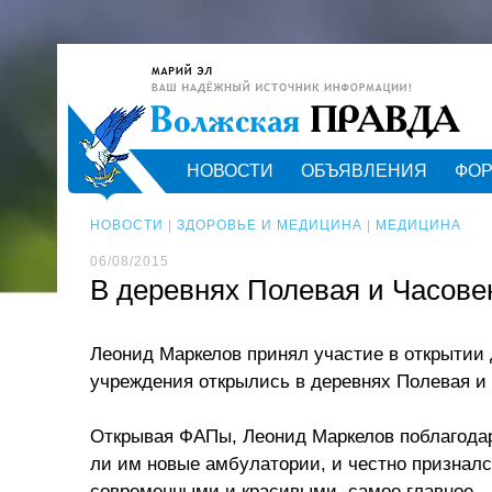
НОВОСТИ
ОБЪЯВЛЕНИЯ
ФО
НОВОСТИ
|
ЗДОРОВЬЕ И МЕДИЦИНА
|
МЕДИЦИНА
06/08/2015
В деревнях Полевая и Часове
Леонид Маркелов принял участие в открытии
учреждения открылись в деревнях Полевая и 
Открывая ФАПы, Леонид Маркелов поблагодар
ли им новые амбулатории, и честно призналс
современными и красивыми, самое главное 