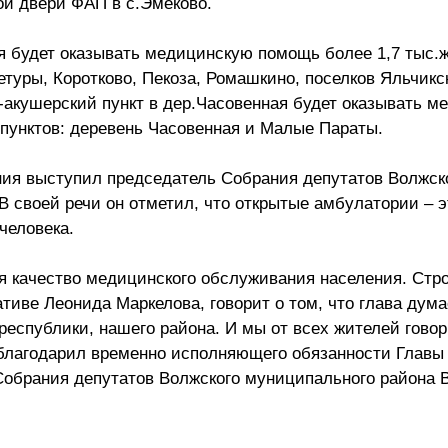
ои двери ФАП в с.Эмеково.
я будет оказывать медицинскую помощь более 1,7 тыс.
туры, Коротково, Пекоза, Ромашкино, поселков Яльчикск
-акушерский пункт в дер.Часовенная будет оказывать 
пунктов: деревень Часовенная и Малые Параты.
ия выступил председатель Собрания депутатов Волжск
 своей речи он отметил, что открытые амбулатории – 
человека.
 качество медицинского обслуживания населения. Стр
тиве Леонида Маркелова, говорит о том, что глава дума
еспублики, нашего района. И мы от всех жителей гово
поблагодарил временно исполняющего обязанности Главы
Собрания депутатов Волжского муниципального района