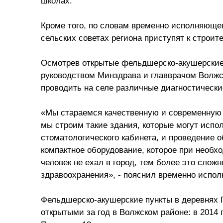
школах.
Кроме того, по словам временно исполняюще
сельских советах региона приступят к строит
Осмотрев открытые фельдшерско-акушерские п
руководством Минздрава и главврачом Волжс
проводить на селе различные диагностически
«Мы стараемся качественную и современную
мы строим такие здания, которые могут испо
стоматологического кабинета, и проведение 
компактное оборудование, которое при необх
человек не ехал в город, тем более это сло
здравоохранения», - пояснил временно испо
Фельдшерско-акушерские пункты в деревнях П
открытыми за год в Волжском районе: в 2014