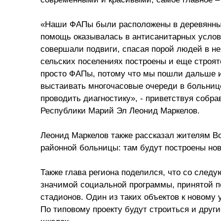
«Наши ФАПы были расположены в деревянных
помощь оказывалась в антисанитарных услов
совершали подвиги, спасая порой людей в не
сельских поселениях построены и еще строя
просто ФАПы, потому что мы пошли дальше и 
выстаивать многочасовые очереди в больнице
проводить диагностику», - приветствуя соб
Республики Марий Эл Леонид Маркелов.
Леонид Маркелов также рассказал жителям В
районной больницы: там будут построены нов
Также глава региона поделился, что со следу
значимой социальной программы, принятой по
стадионов. Один из таких объектов к новому
По типовому проекту будут строиться и друг