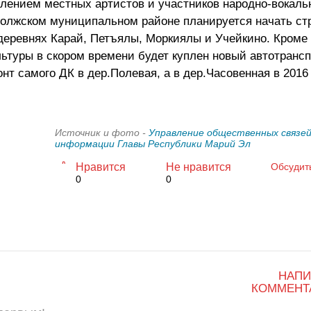
лением местных артистов и участников народно-вокаль
 Волжском муниципальном районе планируется начать ст
деревнях Карай, Петъялы, Моркиялы и Учейкино. Кроме 
льтуры в скором времени будет куплен новый автотранс
нт самого ДК в дер.Полевая, а в дер.Часовенная в 2016
Источник и фото -
Управление общественных связей
информации Главы Республики Марий Эл
Нравится
Не нравится
Обсудит
0
0
НАПИ
КОММЕНТ