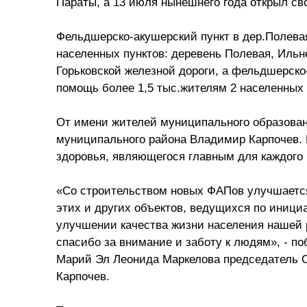
Параты, а 13 июля нынешнего года открыл св
Фельдшерско-акушерский пункт в дер.Полева
населенных пунктов: деревень Полевая, Ильне
Горьковской железной дороги, а фельдшерско
помощь более 1,5 тыс.жителям 2 населенных 
От имени жителей муниципального образован
муниципального района Владимир Карпочев. В
здоровья, являющегося главным для каждого 
«Со строительством новых ФАПов улучшается
этих и других объектов, ведущихся по инициа
улучшении качества жизни населения нашей р
спасибо за внимание и заботу к людям», - 
Марий Эл Леонида Маркелова председатель 
Карпочев.