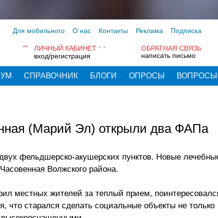
Для мобильного
О нас
Контакты
Реклама
Подписка
ЛИЧНЫЙ КАБИНЕТ
ОБРАТНАЯ СВЯЗЬ
написать письмо
вход/регистрация
РУМ
СПРАВОЧНИК
БЛОГИ
ОПРОСЫ
ВОПРОСЫ
нная (Марий Эл) открыли два ФАПа
 двух фельдшерско-акушерских пунктов. Новые лечебны
Часовенная Волжского района.
ил местных жителей за теплый прием, поинтересовался
я, что старался сделать социальные объекты не только
– высокооснащенными.