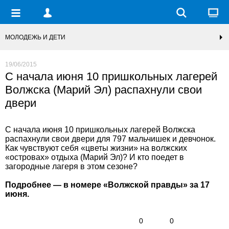
МОЛОДЕЖЬ И ДЕТИ
19/06/2015
С начала июня 10 пришкольных лагерей
Волжска (Марий Эл) распахнули свои
двери
С начала июня 10 пришкольных лагерей Волжска
распахнули свои двери для 797 мальчишек и девчонок.
Как чувствуют себя «цветы жизни» на волжских
«островах» отдыха (Марий Эл)? И кто поедет в
загородные лагеря в этом сезоне?
Подробнее — в номере «Волжской правды» за 17
июня.
0
0