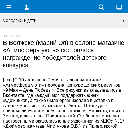
МОЛОДЕЖЬ И ДЕТИ
03/06/2015
В Волжске (Марий Эл) в салоне-магазине
«Атмосфера уюта» состоялось
награждение победителей детского
конкурса
{img }С 10 апреля по 7 мая в салоне-магазине
«Атмосфера уюта» проходил конкурс детских рисунков
«9 Мая – День Победы». Все рисунки выкладывались в
Вконтакте, где каждый мог поддержать юных
художников, а также была организована выставка в
салоне-магазине «Атмосфера Уюта». В конкурсе
принимали участие ребята не только из Волжска, но и из
Зеленодольска, пос.Приволжский. Особенно серьезно
настроенными оказались юные художники из МДОУ №17
«Дюймовочка» (зав. Чистякова О.В.), из Приволжской