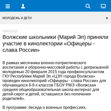
МОЛОДЕЖЬ И ДЕТИ
25/02/2015
Волжские школьники (Марий Эл) приняли
участие в кинолектории «Офицеры -
слава России»
В рамках месячника военно-патриотического
воспитания и оборонно-массовой работы с допризывной
молодежью 20 февраля 2015 года профконсультантом
ГКУ Республики Марий Эл «ЦЗН города Волжска»
проведен кинолекторий «Офицеры - слава России» для
обучающихся 8-9-х классов ГБОУ РМЭ «Волжская
средняя общеобразовательная школа-интернат для
детей-сирот и детей, оставшихся без попечения
родителей».
В программе: беседа о военных профессиях,