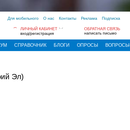
Для мобильного
О нас
Контакты
Реклама
Подписка
ЛИЧНЫЙ КАБИНЕТ
ОБРАТНАЯ СВЯЗЬ
написать письмо
вход/регистрация
РУМ
СПРАВОЧНИК
БЛОГИ
ОПРОСЫ
ВОПРОСЫ
рий Эл)