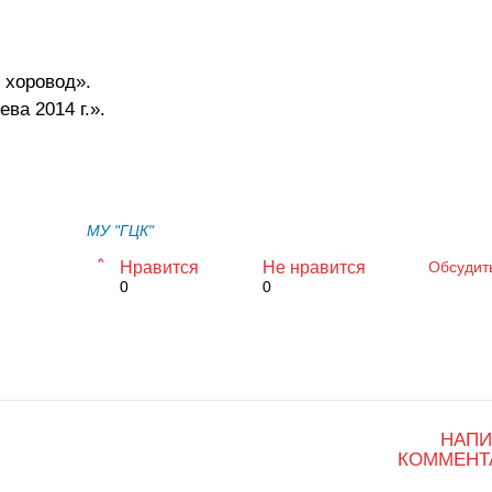
 хоровод».
ва 2014 г.».
МУ "ГЦК"
Нравится
Не нравится
Обсудит
0
0
НАПИ
КОММЕНТ