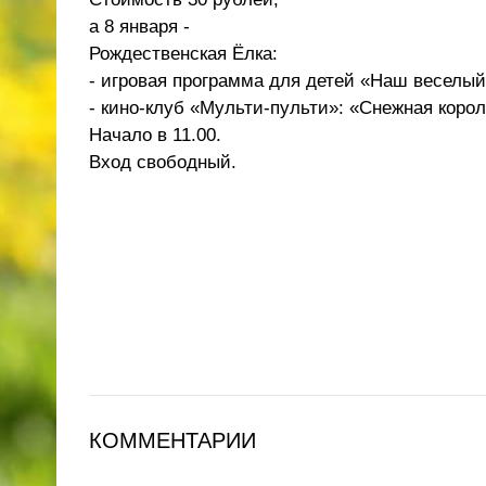
а 8 января -
Рождественская Ёлка:
- игровая программа для детей «Наш веселый
- кино-клуб «Мульти-пульти»: «Снежная короле
Начало в 11.00.
Вход свободный.
КОММЕНТАРИИ