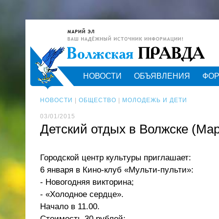
НОВОСТИ
ОБЪЯВЛЕНИЯ
ФО
НОВОСТИ
|
ОБЩЕСТВО
|
МОЛОДЕЖЬ И ДЕТИ
03/01/2015
Детский отдых в Волжске (Ма
Городской центр культуры приглашает:
6 января в Кино-клуб «Мульти-пульти»:
- Новогодняя викторина;
- «Холодное сердце».
Начало в 11.00.
Стоимость 30 рублей;