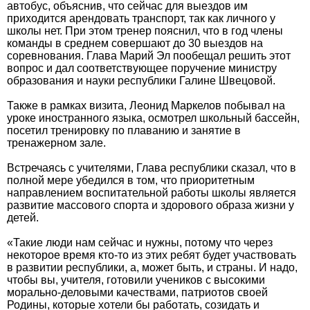
автобус, объяснив, что сейчас для выездов им
приходится арендовать транспорт, так как личного у
школы нет. При этом тренер пояснил, что в год члены
команды в среднем совершают до 30 выездов на
соревнования. Глава Марий Эл пообещал решить этот
вопрос и дал соответствующее поручение министру
образования и науки республики Галине Швецовой.
Также в рамках визита, Леонид Маркелов побывал на
уроке иностранного языка, осмотрел школьный бассейн,
посетил тренировку по плаванию и занятие в
тренажерном зале.
Встречаясь с учителями, Глава республики сказал, что в
полной мере убедился в том, что приоритетным
направлением воспитательной работы школы является
развитие массового спорта и здорового образа жизни у
детей.
«Такие люди нам сейчас и нужны, потому что через
некоторое время кто-то из этих ребят будет участвовать
в развитии республики, а, может быть, и страны. И надо,
чтобы вы, учителя, готовили учеников с высокими
морально-деловыми качествами, патриотов своей
Родины, которые хотели бы работать, созидать и