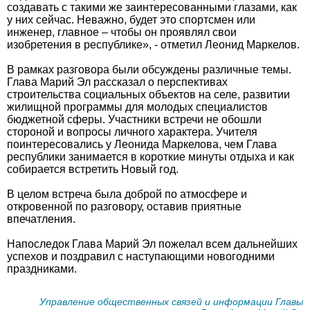
создавать с такими же заинтересованными глазами, как
у них сейчас. Неважно, будет это спортсмен или
инженер, главное – чтобы он проявлял свои
изобретения в республике», - отметил Леонид Маркелов.
В рамках разговора были обсуждены различные темы.
Глава Марий Эл рассказал о перспективах
строительства социальных объектов на селе, развитии
жилищной программы для молодых специалистов
бюджетной сферы. Участники встречи не обошли
стороной и вопросы личного характера. Учителя
поинтересовались у Леонида Маркелова, чем Глава
республики занимается в короткие минуты отдыха и как
собирается встретить Новый год.
В целом встреча была доброй по атмосфере и
откровенной по разговору, оставив приятные
впечатления.
Напоследок Глава Марий Эл пожелал всем дальнейших
успехов и поздравил с наступающими новогодними
праздниками.
Управление общественных связей и информации Главы