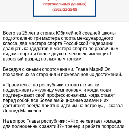
Всего за 25 лет в стенах Юбилейной средней школы
подготовлено три мастера спорта международного
класса, два мастера спорта Российской Федерации,
двадцать кандидатов в мастера спорта по различным
видам спорта и более двухсот человек, имеющих I
взрослый разряд по лыжным гонкам.
Беседуя с юными спортсменами, Глава Марий Эл
похвалил их за старания и пожелал новых достижений.
«Правительство республики готово всячески
поддерживать «кузницу чемпионов», и когда люди
подтверждают свой профессионализм, когда ставят
перед собой все более амбициозные задачи и их
достигают, всегда приятно идти им на встречу», - сказал
Леонид Маркелов.
На вопрос Главы республики: «Что не хватает команде
для полноценных занятий?» тренер и ребята попросили