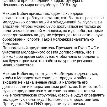
частности при возведении инфраструктуры к
Чемпионату мира по футболу в 2018 году.
Михаил Бабич призвал молодежных лидеров
организовать работу совета так, «чтобы голос различных
молодежных организаций и объединений был услышан
властями. Чтобы можно было достучаться не только до
политически активной молодежи, но и до ребят, которые
сосредоточились на других сферах деятельности - науке,
образовании, спорте. Такой молодежи значительно
больше».
Полномочный представитель Президента РФ в ПФО и
участники Молодежного совета договорились, что в
ближайшее время соберутся, чтобы четко определить,
как будет строиться эта работа на уровне регионов,
муниципалитетов.
Михаил Бабич подчеркнул: «Необходимо сделать так,
чтобы в Молодежные советы в городах и районах
входили не назначенные люди, а наполнить его
деятельными и инициативными ребятами. Важно, чтобы
лучшие представители этих советов вошли в те или
иные политические структуры, которые будут определять
молодежную политику». Полномочный представитель
Президента РФ в ПФО предложил участникам