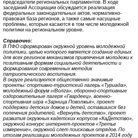
председатели региональных парламентов. В ходе
заседаний Ассоциации обсуждается реализация
федеральных законодательных актов, нормативно-
правовая база регионов, а также самые насущные
проблемы, которые касаются в том числе молодежной
политики на региональном уровне.
Справочно:
В ПФО сформирован окружной уровень молодежной
политики, целью которого является создание единых
для всех регионов механизмов привлечения молодежи к
позитивным формам социальной деятельности и
формирование современных методик
патриотического воспитания.
В округе реализуются общественно значимые
проекты: спортивно-туристский лагерь «Туриада»,
молодежный форум «iВолга», оборонно-спортивные
оздоровительные лагеря «Гвардеец», военно-
спортивная игра «Зарница Поволжья», проект
поддержки детских домов и детей, оставшихся без
попечения родителей, «Вернуть детство», проект
развития окружных кадетских корпусов «КаДетство»,
окружной конкурс интернет-проектов «Третье
измерение», окружной слет поисковых отрядов. По
итогам реализации молодежных проектов в 2014 году