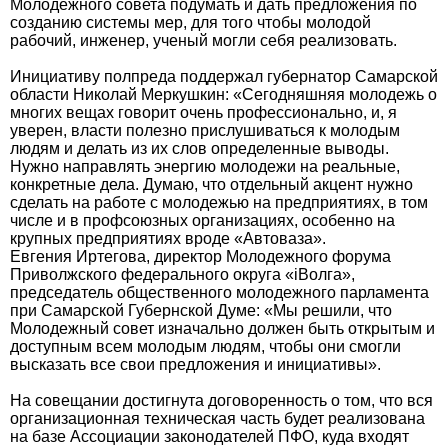
Молодежного совета подумать и дать предложения по
созданию системы мер, для того чтобы молодой
рабочий, инженер, ученый могли себя реализовать.
Инициативу полпреда поддержал губернатор Самарской
области Николай Меркушкин: «Сегодняшняя молодежь о
многих вещах говорит очень профессионально, и, я
уверен, власти полезно прислушиваться к молодым
людям и делать из их слов определенные выводы.
Нужно направлять энергию молодежи на реальные,
конкретные дела. Думаю, что отдельный акцент нужно
сделать на работе с молодежью на предприятиях, в том
числе и в профсоюзных организациях, особенно на
крупных предприятиях вроде «Автоваза».
Евгения Иртегова, директор Молодежного форума
Приволжского федерального округа «iВолга»,
председатель общественного молодежного парламента
при Самарской Губернской Думе: «Мы решили, что
Молодежный совет изначально должен быть открытым и
доступным всем молодым людям, чтобы они смогли
высказать все свои предложения и инициативы».
На совещании достигнута договоренность о том, что вся
организационная техническая часть будет реализована
на базе Ассоциации законодателей ПФО, куда входят