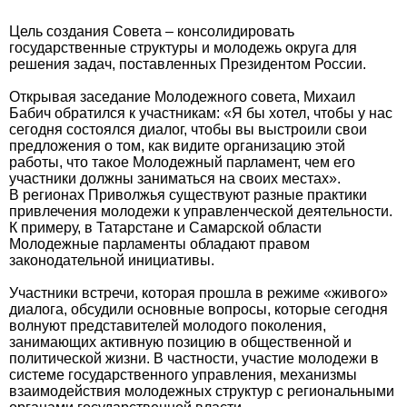
Цель создания Совета – консолидировать
государственные структуры и молодежь округа для
решения задач, поставленных Президентом России.
Открывая заседание Молодежного совета, Михаил
Бабич обратился к участникам: «Я бы хотел, чтобы у нас
сегодня состоялся диалог, чтобы вы выстроили свои
предложения о том, как видите организацию этой
работы, что такое Молодежный парламент, чем его
участники должны заниматься на своих местах».
В регионах Приволжья существуют разные практики
привлечения молодежи к управленческой деятельности.
К примеру, в Татарстане и Самарской области
Молодежные парламенты обладают правом
законодательной инициативы.
Участники встречи, которая прошла в режиме «живого»
диалога, обсудили основные вопросы, которые сегодня
волнуют представителей молодого поколения,
занимающих активную позицию в общественной и
политической жизни. В частности, участие молодежи в
системе государственного управления, механизмы
взаимодействия молодежных структур с региональными