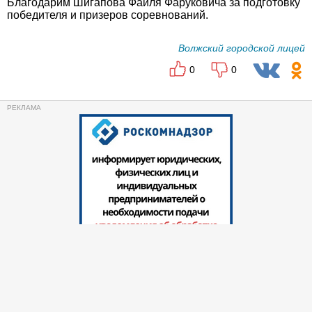
Благодарим Шигапова Фаиля Фаруковича за подготовку
победителя и призеров соревнований.
Волжский городской лицей
0
0