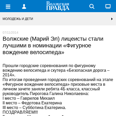
МОЛОДЕЖЬ И ДЕТИ
07/11/2014
Волжские (Марий Эл) лицеисты стали
лучшими в номинации «Фигурное
вождение велосипеда»
Прошли городские соревнования по фигурному
вождению велосипеда и скутера «Безопасная дорога –
2014».
По итогам проведения городских соревнований на этапе
«Фигурное вождение велосипеда» призовые места в
личном зачете заняли ребята 4Б класса, классный
руководитель Пирогова Галина Николаевна:
I место – Гаврилов Михаил
II место – Федотова Екатерина
III место – Субботина Екатерина.
ПОЗДРАВЛЯЕМ!!!