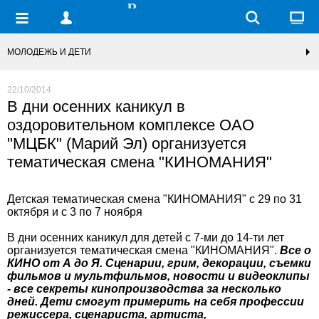
МОЛОДЕЖЬ И ДЕТИ
22/10/2014
В дни осенних каникул в
оздоровительном комплексе ОАО
"МЦБК" (Марий Эл) организуется
тематическая смена "КИНОМАНИЯ"
Детская тематическая смена "КИНОМАНИЯ" c 29 по 31
октября и с 3 по 7 ноября
В дни осенних каникул для детей с 7-ми до 14-ти лет
организуется тематическая смена "КИНОМАНИЯ".
Все о
КИНО от А до Я. Сценарии, грим, декорации, съемки
фильмов и мультфильмов, новости и видеоклипы
- все секреты кинопроизводства за несколько
дней. Дети смогут примерить на себя профессии
режиcсера, сценариста, артиста,