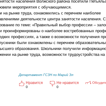
анятости населения Волжского района посетили Петьяль
ровели мероприятия с обучающимися.
ии на рынке труда, ознакомились с перечнем наиболее
влениями деятельности центра занятости населения. С
ование по теме: «Правильный выбор профессии – зало
и проинформированы о наиболее востребованных проф
едких профессиях, а также о возможности получения п
пускники были ознакомлены с перечнем образовательны
высшего образования. Школьники получили информацию
ении на рынке труда, возможности трудоустройства на
Департамент ГСЗН по Марий Эл
Нравится
Не нравится
Обсудит
0
0