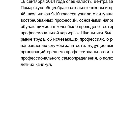
18 сентября 2014 года специалисты центра з
Помарскую общеобразовательные школы и п
46 школьников 9-10 классов узнали о ситуац
востребованных профессий, основными напра
обучающимися школы было проведено тестир
профессиональной карьеры». Школьники был
рынке труда, об исчезающих профессиях, о р
направлению службы занятости. Будущие вы
организаций среднего профессионального и 
профессионального самоопределения, о полож
летних каникул.