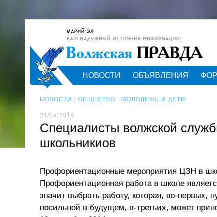
НОВОСТИ
ОБЪЯВЛЕНИЯ
ФО
НОВОСТИ
|
ОБЩЕСТВО
|
МОЛОДЕЖЬ И ДЕТИ
24/09/2014
Специалисты волжской службы
школьникиов
Профориентационные мероприятия ЦЗН в шко
Профориентационная работа в школе является
значит выбрать работу, которая, во-первых, 
посильной в будущем, в-третьих, может прин