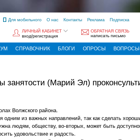
Для мобильного
О нас
Контакты
Реклама
Подписка
ЛИЧНЫЙ КАБИНЕТ
ОБРАТНАЯ СВЯЗЬ
написать письмо
вход/регистрация
РУМ
СПРАВОЧНИК
БЛОГИ
ОПРОСЫ
ВОПРОСЫ
 занятости (Марий Эл) проконсульт
лах Волжского района.
 одним из важных направлений, так как сделать хорош
нужна людям, обществу, во-вторых, может быть доступно
осить удовольствие и радость.