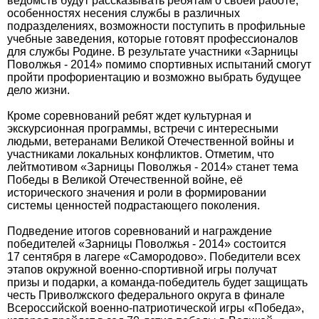
ведомств будут рассказывать ребятам о своей работе,
особенностях несения службы в различных
подразделениях, возможности поступить в профильные
учебные заведения, которые готовят профессионалов
для службы Родине. В результате участники «Зарницы
Поволжья - 2014» помимо спортивных испытаний смогут
пройти профориентацию и возможно выбрать будущее
дело жизни.
Кроме соревнований ребят ждет культурная и
экскурсионная программы, встречи с интересными
людьми, ветеранами Великой Отечественной войны и
участниками локальных конфликтов. Отметим, что
лейтмотивом «Зарницы Поволжья - 2014» станет тема
Победы в Великой Отечественной войне, её
исторического значения и роли в формировании
системы ценностей подрастающего поколения.
Подведение итогов соревнований и награждение
победителей «Зарницы Поволжья - 2014» состоится
17 сентября в лагере «Самородово». Победители всех
этапов окружной военно-спортивной игры получат
призы и подарки, а команда-победитель будет защищать
честь Приволжского федерального округа в финале
Всероссийской военно-патриотической игры «Победа»,