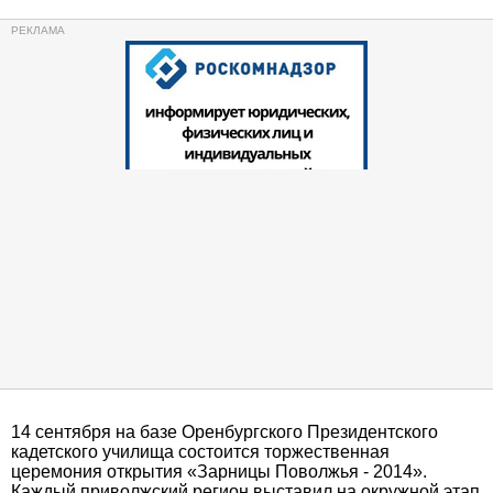
14 сентября на базе Оренбургского Президентского
кадетского училища состоится торжественная
церемония открытия «Зарницы Поволжья - 2014».
Каждый приволжский регион выставил на окружной этап