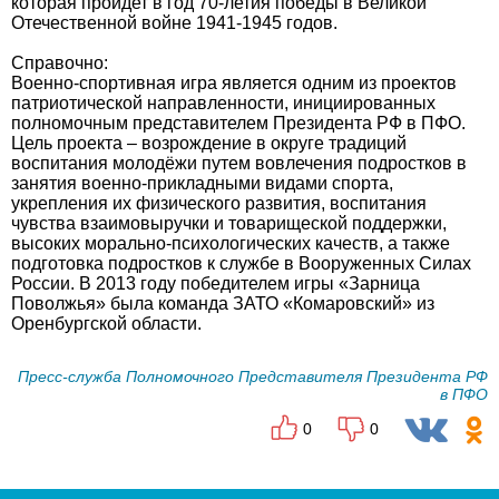
которая пройдет в год 70-летия победы в Великой
Отечественной войне 1941-1945 годов.
Справочно:
Военно-спортивная игра является одним из проектов
патриотической направленности, инициированных
полномочным представителем Президента РФ в ПФО.
Цель проекта – возрождение в округе традиций
воспитания молодёжи путем вовлечения подростков в
занятия военно-прикладными видами спорта,
укрепления их физического развития, воспитания
чувства взаимовыручки и товарищеской поддержки,
высоких морально-психологических качеств, а также
подготовка подростков к службе в Вооруженных Силах
России. В 2013 году победителем игры «Зарница
Поволжья» была команда ЗАТО «Комаровский» из
Оренбургской области.
Пресс-служба Полномочного Представителя Президента РФ
в ПФО
0
0