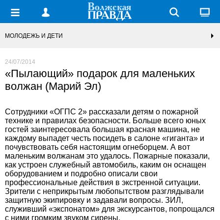
МОЛОДЕЖЬ И ДЕТИ
24/07/2014
«Пылающий» подарок для маленьких
волжан (Марий Эл)
Сотрудники «ОГПС 2» рассказали детям о пожарной
технике и правилах безопасности. Больше всего юных
гостей заинтересовала большая красная машина, не
каждому выпадет честь посидеть в салоне «гиганта» и
почувствовать себя настоящим огнеборцем. А вот
маленьким волжанам это удалось. Пожарные показали,
как устроен служебный автомобиль, каким он оснащен
оборудованием и подробно описали свои
профессиональные действия в экстренной ситуации.
Зрители с неприкрытым любопытством разглядывали
защитную экипировку и задавали вопросы. ЗИЛ,
служивший «экспонатом» для экскурсантов, попрощался
с ними громким звуком сирены.