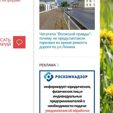
ь на форуме
Читатели "Волжской правды":
почему не предусмотрели
САТЬ
парковки во время ремонта
АРИЙ
дороги по ул.Ленина
РЕКЛАМА