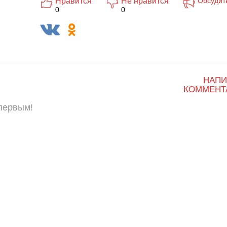
Нравится
Не нравится
Обсудит
0
0
НАПИ
КОММЕНТ
 первым!