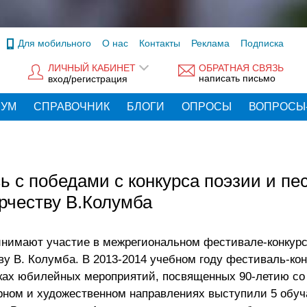
Для мобильного
О нас
Контакты
Реклама
Подписка
ЛИЧНЫЙ КАБИНЕТ
ОБРАТНАЯ СВЯЗЬ
написать письмо
вход/регистрация
РУМ
СПРАВОЧНИК
БЛОГИ
ОПРОСЫ
ВОПРОСЫ
 с победами с конкурса поэзии и пе
рчеству В.Колумба
нимают участие в межрегиональном фестивале-конкурс
ву В. Колумба. В 2013-2014 учебном году фестиваль-кон
ах юбилейных мероприятий, посвященных 90-летию со
урном и художественном направлениях выступили 5 обу