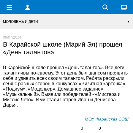
МОЛОДЕЖЬ И ДЕТИ
09/07/2014
В Карайской школе (Марий Эл) прошел
«День талантов»
В Карайской школе прошел «День талантов». Все дети
талантливы по-своему. Этот день был шансом проявить
себя и удивить всех своим талантом. Ребята раскрыли
себя с разных сторон в конкурсах «Визитная карточка»,
«Подиум», «Модельер», Домашнее задание»,
«Музыкальный». Выявили победителей - «Мистера и
Миссис Лето». Ими стали Петров Иван и Денисова
Дарья.
МОУ "Карайская СОШ"
0
0