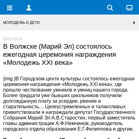
МОЛОДЕЖЬ И ДЕТИ
03/07/2014
В Волжске (Марий Эл) состоялось
ежегодная церемония награждения
«Молодежь XXI века»
{img }В Городском центе культуры состоялось ежегодная
церемония награждения «Молодежь XXI века», где
прошло чествование умников и умниц нашего города.
Более тридцати уже бывших школьников получили
долгожданную плату за усердие, рвение и
старательность… Целеустремленных и талантливых
приветствовали и награждали депутат Государственного
Собрания Марий Эл А.В.Старостин, первый заместитель
главы администрации А.Ф.Немчинов, руководитель
городского отдела образования Е.Г.Филиппова и другие.