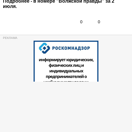
Подробнее - в номере "Волжской правды" за 2
июля.
0
0