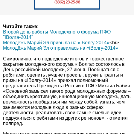
Читайте также:
Второй день работы Молодежного форума ПФО
"iВолга-2014"
Молодёжь Марий Эл прибыла на «iВолгу-2014»
<br>
Молодёжь Марий Эл отправилась на «iВолгу-2014»
Символично, что подведение итогов и торжественное
закрытие молодежного форума «iВолга» состоялось в
День российской молодежи, 27 июня. Пообщаться с
ребятами, оценить лучшие проекты, вручить гранты и
призы на «iВолгу-2014» приехал полномочный
представитель Президента России в ПФО Михаил Бабич.
«Основной замысел такого рода молодежных форумов –
объединить креативную, инновационную молодежь, дать
возможность пообщаться им между собой, узнать, чем
занимаются молодые люди в разных сферах
деятельности, реализовать свои самые смелые идеи,
подружиться с ребятами из других регионов», - отметил
полпред.