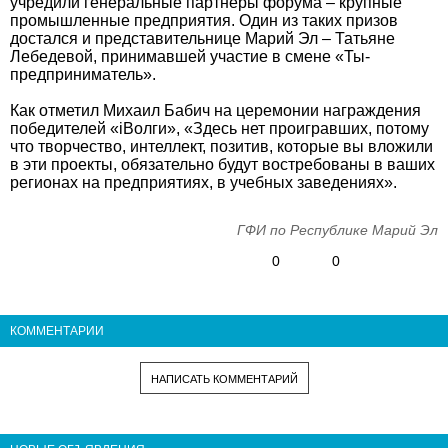
учредили генеральные партнеры форума – крупные
промышленные предприятия. Один из таких призов
достался и представительнице Марий Эл – Татьяне
Лебедевой, принимавшей участие в смене «Ты-
предприниматель».
Как отметил Михаил Бабич на церемонии награждения
победителей «iВолги», «Здесь нет проигравших, потому
что творчество, интеллект, позитив, которые вы вложили
в эти проекты, обязательно будут востребованы в ваших
регионах на предприятиях, в учебных заведениях».
ГФИ по Республике Марий Эл
0
0
КОММЕНТАРИИ
НАПИСАТЬ КОММЕНТАРИЙ