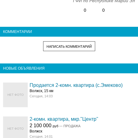
ГФИ по Республике Марий Эл
0
0
КОММЕНТАРИИ
НАПИСАТЬ КОММЕНТАРИЙ
НОВЫЕ ОБЪЯВЛЕНИЯ
Продается 2-комн. квартира (с.Эмеково)
Волжск, 15 км
НЕТ ФОТО
Сегодня, 14:03
2-комн. квартира, мкр."Центр"
2 100 000
руб
— ПРОДАЖА
НЕТ ФОТО
Волжск
Сегодня, 14:01