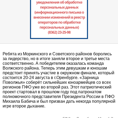
Ребята из Моркинского и Советского районов боролись
за лидерство, но в итоге заняли второе и третье места
соответственно. А победителем оказалась команда
Волжского района. Теперь этим девушкам и юношам
предстоит принять участие в окружном финале, который
состоится 20-24 августа в г.Оренбурге. «Зарница
Поволжья» соберёт сильнейших юноармейцев со всех
регионов ПФО уже во второй раз. Этот патриотический
проект стартовал в прошлом году под патронатом
полномочного представителя Президента России в ПФО
Михаила Бабича и был призван дать некогда популярной
игре второе дыхание.