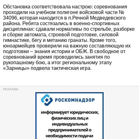
Обстановка соответствовала настрою: соревнования
проходили на учебном полигоне войсковой части №
34096, которая находится в п.Речной Медведевского
района. Ребята состязались в военно-спортивных
дисциплинах: сдавали нормативы по стрельбе, разборке
и сборке автомата, строевой подготовке, силовой
гимнастике, бегу и метанию гранаты. Кроме того,
юноармейцев проверили на важную составляющую их
подготовки – знания истории и ОБЖ. В свободное от
соревнований время проводились занятия по
рукопашному бою, а итог региональному этапу
«Зарницы» подвела тактическая игра.