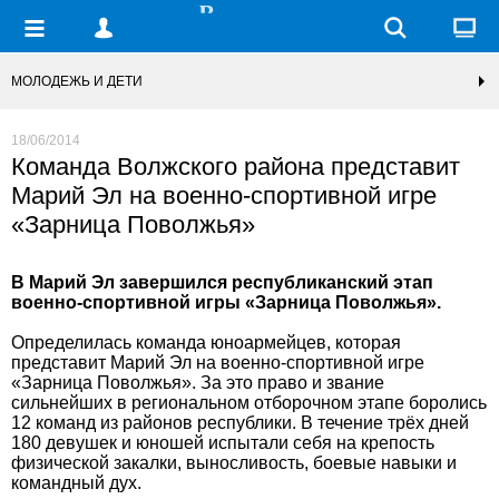
МОЛОДЕЖЬ И ДЕТИ
18/06/2014
Команда Волжского района представит
Марий Эл на военно-спортивной игре
«Зарница Поволжья»
В Марий Эл завершился республиканский этап
военно-спортивной игры «Зарница Поволжья».
Определилась команда юноармейцев, которая
представит Марий Эл на военно-спортивной игре
«Зарница Поволжья». За это право и звание
сильнейших в региональном отборочном этапе боролись
12 команд из районов республики. В течение трёх дней
180 девушек и юношей испытали себя на крепость
физической закалки, выносливость, боевые навыки и
командный дух.