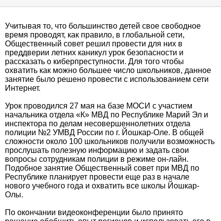
Учитывая то, что большинство детей свое свободное
время проводят, как правило, в глобальной сети,
Общественный совет решил провести для них в
преддверии летних каникул урок безопасности и
рассказать о киберпреступности. Для того чтобы
охватить как можно большее число школьников, данное
занятие было решено провести с использованием сети
Интернет.
Урок проводился 27 мая на базе МОСИ с участием
начальника отдела «К» МВД по Республике Марий Эл и
инспектора по делам несовершеннолетних отдела
полиции №2 УМВД России по г. Йошкар-Оле. В общей
сложности около 100 школьников получили возможность
прослушать полезную информацию и задать свои
вопросы сотрудникам полиции в режиме он-лайн.
Подобное занятие Общественный совет при МВД по
Республике планирует провести еще раз в начале
нового учебного года и охватить все школы Йошкар-
Олы.
По окончании видеоконференции было принято