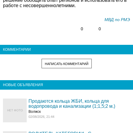
решение обобщить опыт регионов и использовать его в
работе с несовершеннолетними.
МВД по РМЭ
0
0
КОММЕНТАРИИ
НАПИСАТЬ КОММЕНТАРИЙ
НОВЫЕ ОБЪЯВЛЕНИЯ
Продаются кольца ЖБИ, кольца для
водопровода и канализации (1;1,5;2 м.)
НЕТ ФОТО
Волжск
02/08/2026, 21:44