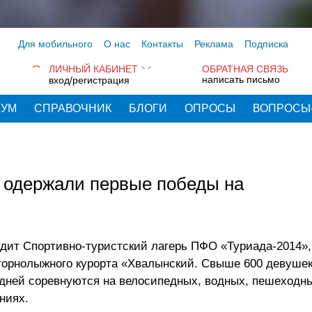
Для мобильного
О нас
Контакты
Реклама
Подписка
ЛИЧНЫЙ КАБИНЕТ
ОБРАТНАЯ СВЯЗЬ
написать письмо
вход/регистрация
РУМ
СПРАВОЧНИК
БЛОГИ
ОПРОСЫ
ВОПРОСЫ
 одержали первые победы на
дходит Спортивно-туристский лагерь ПФО «Туриада-2014»
 горнолыжного курорта «Хвалынский. Свыше 600 девуше
 дней соревнуются на велосипедных, водных, пешеходн
ниях.