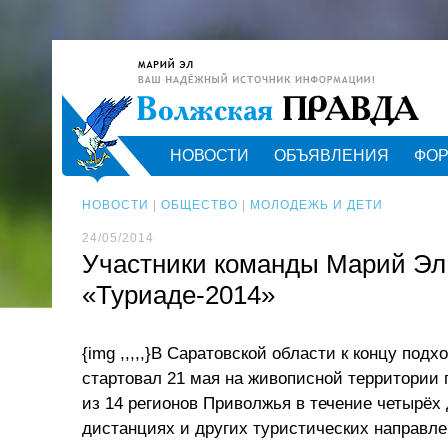
НОВОСТИ
ОБЪЯВЛЕНИЯ
ФО
НОВОСТИ
|
ОБЩЕСТВО
|
МОЛОДЕЖЬ И ДЕТИ
24/05/2014
Участники команды Марий Эл
«Туриаде-2014»
{img ,,,,,}В Саратовской области к концу по
стартовал 21 мая на живописной территории
из 14 регионов Приволжья в течение четырёх
дистанциях и других туристических направле