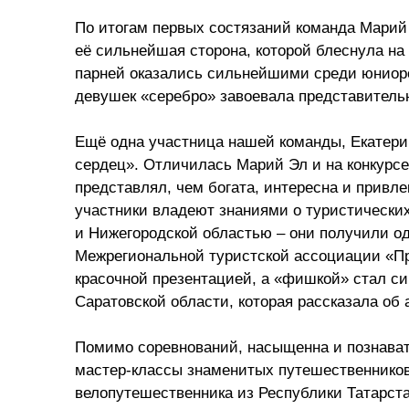
По итогам первых состязаний команда Марий 
её сильнейшая сторона, которой блеснула на
парней оказались сильнейшими среди юниоро
девушек «серебро» завоевала представител
Ещё одна участница нашей команды, Екатерин
сердец». Отличилась Марий Эл и на конкурс
представлял, чем богата, интересна и привле
участники владеют знаниями о туристических
и Нижегородской областью – они получили од
Межрегиональной туристской ассоциации «Пр
красочной презентацией, а «фишкой» стал си
Саратовской области, которая рассказала об
Помимо соревнований, насыщенна и познават
мастер-классы знаменитых путешественников,
велопутешественника из Республики Татарста