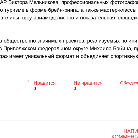
AP Виктора Мельникова, профессиональных фотографо
 о туризме в форме брейн-ринга, а также мастер-классы 
из глины, шоу авиамоделистов и показательная площадк
из общественно значимых проектов, реализуемых по ин
в Приволжском федеральном округе Михаила Бабича, п
да» имеет уникальный формат и объединяет спортивну
.
Нравится
Не нравится
Обсудит
0
0
НАПИ
КОММЕНТ