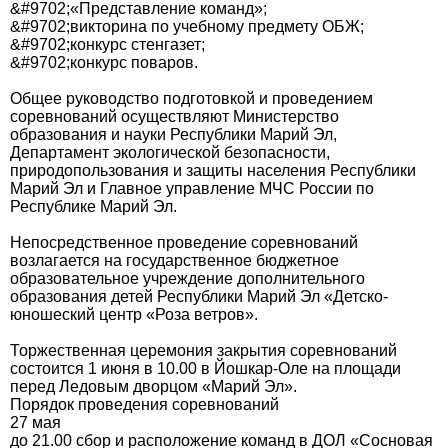
&#9702;«Представление команд»;
&#9702;викторина по учебному предмету ОБЖ;
&#9702;конкурс стенгазет;
&#9702;конкурс поваров.
Общее руководство подготовкой и проведением
соревнований осуществляют Министерство
образования и науки Республики Марий Эл,
Департамент экологической безопасности,
природопользования и защиты населения Республики
Марий Эл и Главное управление МЧС России по
Республике Марий Эл.
Непосредственное проведение соревнований
возлагается на государственное бюджетное
образовательное учреждение дополнительного
образования детей Республики Марий Эл «Детско-
юношеский центр «Роза ветров».
Торжественная церемония закрытия соревнований
состоится 1 июня в 10.00 в Йошкар-Оле на площади
перед Ледовым дворцом «Марий Эл».
Порядок проведения соревнований
27 мая
до 21.00 сбор и расположение команд в ДОЛ «Сосновая