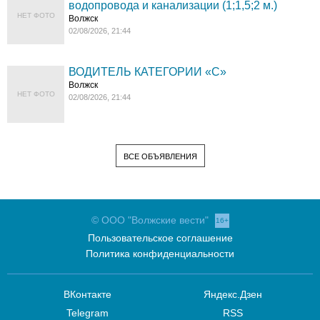
водопровода и канализации (1;1,5;2 м.)
НЕТ ФОТО
Волжск
02/08/2026, 21:44
ВОДИТЕЛЬ КАТЕГОРИИ «C»
Волжск
НЕТ ФОТО
02/08/2026, 21:44
ВСЕ ОБЪЯВЛЕНИЯ
© ООО "Волжские вести"
16+
Пользовательское соглашение
Политика конфиденциальности
ВКонтакте
Яндекс.Дзен
Telegram
RSS