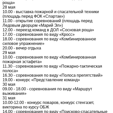
роща»
28 мая
10.00 - выставка пожарной и спасательной техники
(площадь перед ФОК «Спартак»)
11.00 - открытие соревнований (площадь перед
Ледовым дворцом «Марий Эл»)
12.00 - переезд команд в ДОЛ «Сосновая роща»
17.00 - соревнования по виду «Кросс»
18.00 - соревнования по виду «Комбинированное
силовое упражнение»
20.00 - вечер отдыха
29 мая
10.00 - соревнования по виду «Комбинированная
пожарная эстафета»
11.30 - соревнования по виду «Пожарно-тактическая
полоса»
16.30 - соревнования по виду «Полоса препятствий»
19.00 - конкурс «Представление команд»
30 мая
09.00 - 18.00 - соревнования по виду «Маршрут
выживания»
31 мая
10.00-12.00 - конкурс поваров, конкурс стенгазет,
викторина по курсу ОБЖ
14.00 - соревнования по виду «Поисково-спасательные