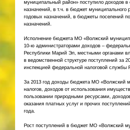
муниципальный район» поступило доходов в 
назначений, в т.ч. в бюджет муниципального
годовых назначений, в бюджеты поселений по
назначений.
Исполнение бюджета МО «Волжский муниципа
10-ю администраторами доходов – федеральн
Республики Марий Эл, местными органами в
в ведомственной структуре поступлений за 
инспекцией федеральной налоговой службы Р
За 2013 год доходы бюджета МО «Волжский 
налогов, доходов от использования имущест
пользовании природными ресурсами, доходов
оказания платных услуг и прочих поступлений
года.
Рост поступлений в бюджет МО «Волжский мун