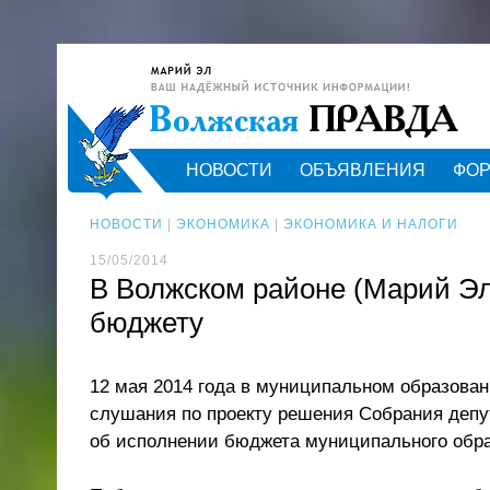
НОВОСТИ
ОБЪЯВЛЕНИЯ
ФО
НОВОСТИ
|
ЭКОНОМИКА
|
ЭКОНОМИКА И НАЛОГИ
15/05/2014
В Волжском районе (Марий Эл
бюджету
12 мая 2014 года в муниципальном образова
слушания по проекту решения Собрания депу
об исполнении бюджета муниципального обра