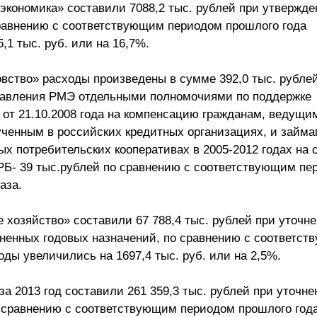
экономика» составили 7088,2 тыс. рублей при утвержд
сравнению с соответствующим периодом прошлого года
1 тыс. руб. или на 16,7%.
вство» расходы произведены в сумме 392,0 тыс. рублей
равления РМЭ отдельными полномочиями по поддержке
 от 21.10.2008 года на компенсацию гражданам, ведущи
лученным в российских кредитных организациях, и займа
 потребительских кооперативах в 2005-2012 годах на с
и РБ- 39 тыс.рублей по сравнению с соответствующим п
аза.
хозяйство» составили 67 788,4 тыс. рублей при уточн
чненных годовых назначений, по сравнению с соответс
ды увеличились на 1697,4 тыс. руб. или на 2,5%.
а 2013 год составили 261 359,3 тыс. рублей при уточн
о сравнению с соответствующим периодом прошлого год