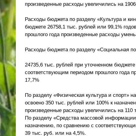
произведенные расходы увеличились на 19061
Расходы бюджета по разделу «Культура и кин
бюджете 26758,1 тыс. рублей или 99,1% год
прошлого года произведенные расходы уменьш
Расходы бюджета по разделу «Социальная по
24735,6 тыс. рублей при уточненном бюджете
соответствующим периодом прошлого года пр
17,7%
По разделу «Физическая культура и спорт» н
освоено 350 тыс. рублей или 100% к назначе
произведенные расходы увеличились на 110 т
По разделу «Средства массовой информации»
назначению, по сравнению с соответствующи
39 тыс. руб. или на 4,5%.