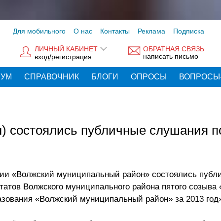
Для мобильного
О нас
Контакты
Реклама
Подписка
ЛИЧНЫЙ КАБИНЕТ
ОБРАТНАЯ СВЯЗЬ
написать письмо
вход/регистрация
РУМ
СПРАВОЧНИК
БЛОГИ
ОПРОСЫ
ВОПРОСЫ
) состоялись публичные слушания п
нии «Волжский муниципальный район» состоялись публ
татов Волжского муниципального района пятого созыва 
зования «Волжский муниципальный район» за 2013 год