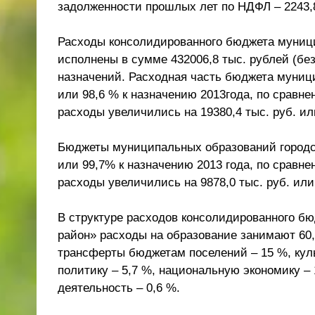
задолженности прошлых лет по НДФЛ – 2243,8
Расходы консолидированного бюджета муниц
исполнены в сумме 432006,8 тыс. рублей (б
назначений. Расходная часть бюджета муници
или 98,6 % к назначению 2013года, по срав
расходы увеличились на 19380,4 тыс. руб. ил
Бюджеты муниципальных образований городск
или 99,7% к назначению 2013 года, по срав
расходы увеличились на 9878,0 тыс. руб. или
В структуре расходов консолидированного 
район» расходы на образование занимают 60
трансферты бюджетам поселений – 15 %, кул
политику – 5,7 %, национальную экономику –
деятельность – 0,6 %.