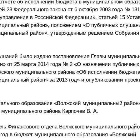
отчёте об исполнении бюджета в муниципальном образ
ёй 28 Федерального закона от 6 октября 2003 года № 13
управления в Российской Федерации», статьей 15 Уста
иципальный район», положением «О публичных слушан
ципальный район», утвержденным решением Собрания 
лушаний было издано постановление Главы муниципальн
» от 25 марта 2014 года № 2 «О назначении публичны
жского муниципального района «Об исполнении бюджет
ципальный район» за 2013 год» и опубликовании проек
ального образования «Волжский муниципальный район»
 муниципального района Карпочев В. А.
ель Финансового отдела Волжского муниципального райо
3 год в бюджет муниципального образования «Волжский