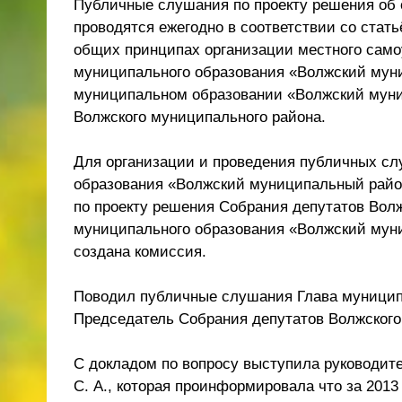
Публичные слушания по проекту решения об 
проводятся ежегодно в соответствии со стать
общих принципах организации местного само
муниципального образования «Волжский мун
муниципальном образовании «Волжский муни
Волжского муниципального района.
Для организации и проведения публичных с
образования «Волжский муниципальный район
по проекту решения Собрания депутатов Вол
муниципального образования «Волжский муни
создана комиссия.
Поводил публичные слушания Глава муницип
Председатель Собрания депутатов Волжского
С докладом по вопросу выступила руководит
С. А., которая проинформировала что за 201