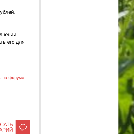
рублей,
олнении
ть его для
ь на форуме
САТЬ
АРИЙ