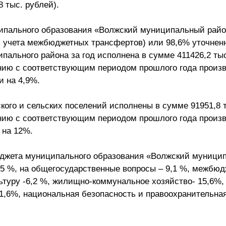
 тыс. рублей).
ипального образования «Волжский муниципальный райо
ез учета межбюджетных трансфертов) или 98,6% уточнен
пального района за год исполнена в сумме 411426,2 ты
нению с соответствующим периодом прошлого года произ
и на 4,9%.
ого и сельских поселений исполнены в сумме 91951,8 
нению с соответствующим периодом прошлого года произ
 на 12%.
бюджета муниципального образования «Волжский муници
,5 %, на общегосударственные вопросы – 9,1 %, межбю
ьтуру -6,2 %, жилищно-коммунальное хозяйство- 15,6%
 1,6%, национальная безопасность и правоохранительна