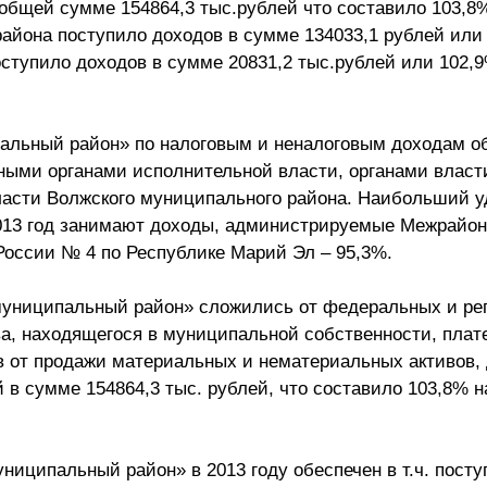
общей сумме 154864,3 тыс.рублей что составило 103,8
 района поступило доходов в сумме 134033,1 рублей или
ступило доходов в сумме 20831,2 тыс.рублей или 102,
льный район» по налоговым и неналоговым доходам о
ыми органами исполнительной власти, органами власт
ласти Волжского муниципального района. Наибольший у
2013 год занимают доходы, администрируемые Межрайо
оссии № 4 по Республике Марий Эл – 95,3%.
муниципальный район» сложились от федеральных и ре
ва, находящегося в муниципальной собственности, плат
 от продажи материальных и нематериальных активов, 
 в сумме 154864,3 тыс. рублей, что составило 103,8% 
иципальный район» в 2013 году обеспечен в т.ч. пост