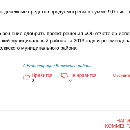
» денежные средства предусмотрены в сумме 9,0 тыс. 
 решение одобрить проект решения «Об отчёте об исп
кий муниципальный район» за 2013 год» и рекомендова
олжского муниципального района.
Администрация Волжского района
Нравится
Не нравится
Обсудит
0
0
НАПИ
КОММЕНТ