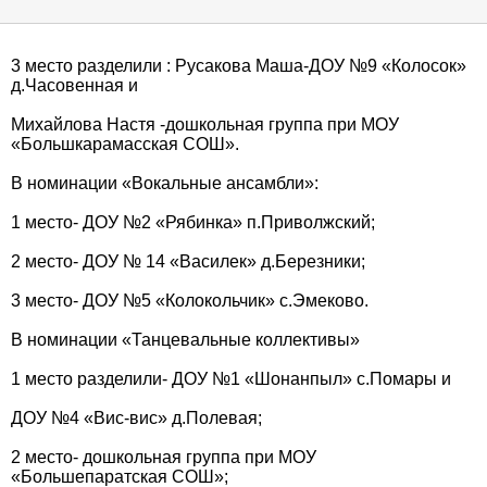
3 место разделили : Русакова Маша-ДОУ №9 «Колосок»
д.Часовенная и
Михайлова Настя -дошкольная группа при МОУ
«Большкарамасская СОШ».
В номинации «Вокальные ансамбли»:
1 место- ДОУ №2 «Рябинка» п.Приволжский;
2 место- ДОУ № 14 «Василек» д.Березники;
3 место- ДОУ №5 «Колокольчик» с.Эмеково.
В номинации «Танцевальные коллективы»
1 место разделили- ДОУ №1 «Шонанпыл» с.Помары и
ДОУ №4 «Вис-вис» д.Полевая;
2 место- дошкольная группа при МОУ
«Большепаратская СОШ»;