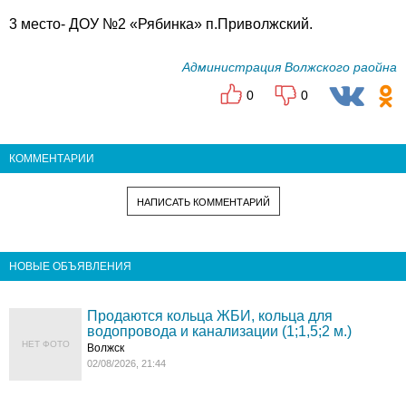
3 место- ДОУ №2 «Рябинка» п.Приволжский.
Администрация Волжского раойна
0
0
КОММЕНТАРИИ
НАПИСАТЬ КОММЕНТАРИЙ
НОВЫЕ ОБЪЯВЛЕНИЯ
Продаются кольца ЖБИ, кольца для
водопровода и канализации (1;1,5;2 м.)
НЕТ ФОТО
Волжск
02/08/2026, 21:44