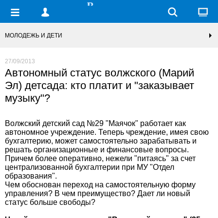
МОЛОДЕЖЬ И ДЕТИ
27/09/2013
Автономный статус волжского (Марий
Эл) детсада: кто платит и "заказывает
музыку"?
Волжский детский сад №29 "Маячок" работает как
автономное учреждение. Теперь чреждение, имея свою
бухгалтерию, может самостоятельно зарабатывать и
решать организационные и финансовые вопросы.
Причем более оперативно, нежели "питаясь" за счет
централизованной бухгалтерии при МУ "Отдел
образования".
Чем обоснован переход на самостоятельную форму
управления? В чем преимущество? Дает ли новый
статус больше свободы?