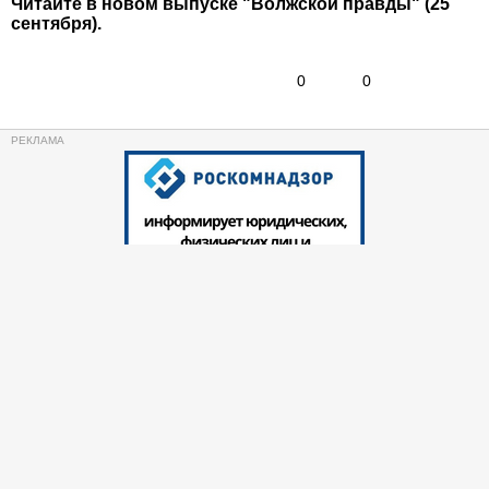
Читайте в новом выпуске "Волжской правды" (25
сентября).
0
0