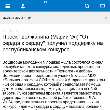
МОЛОДЕЖЬ И ДЕТИ
31/07/2013
Проект волжанина (Марий Эл) "От
сердца к сердцу" получил поддержку на
республиканском конкурсе
Во Дворце молодежи г. Йошкар –Ола состоялся финал
республиканского конкурса молодежных проектов по
волонтерской деятельности «Технология добра».
Волжский район представлял ученик 9 класса МОУ
«Большепаратская СОШ» Алексей Андреев с проектом
«От сердца к сердцу», который предполагает помощь
детям-инвалидам и людям, нуждающимся в особой
заботе. Руководителем проекта является заместитель
директора по воспитательной работе Томцева Л.А.
Из 24 представленных проектов представленных на
конкурс, идея «От сердца к сердцу» вызвала больший