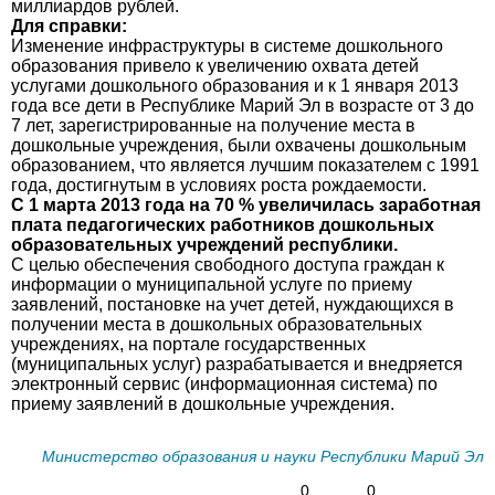
миллиардов рублей.
Для справки:
Изменение инфраструктуры в системе дошкольного
образования привело к увеличению охвата детей
услугами дошкольного образования и к 1 января 2013
года все дети в Республике Марий Эл в возрасте от 3 до
7 лет, зарегистрированные на получение места в
дошкольные учреждения, были охвачены дошкольным
образованием, что является лучшим показателем с 1991
года, достигнутым в условиях роста рождаемости.
С 1 марта 2013 года на 70 % увеличилась заработная
плата педагогических работников дошкольных
образовательных учреждений республики.
С целью обеспечения свободного доступа граждан к
информации о муниципальной услуге по приему
заявлений, постановке на учет детей, нуждающихся в
получении места в дошкольных образовательных
учреждениях, на портале государственных
(муниципальных услуг) разрабатывается и внедряется
электронный сервис (информационная система) по
приему заявлений в дошкольные учреждения.
Министерство образования и науки Республики Марий Эл
0
0