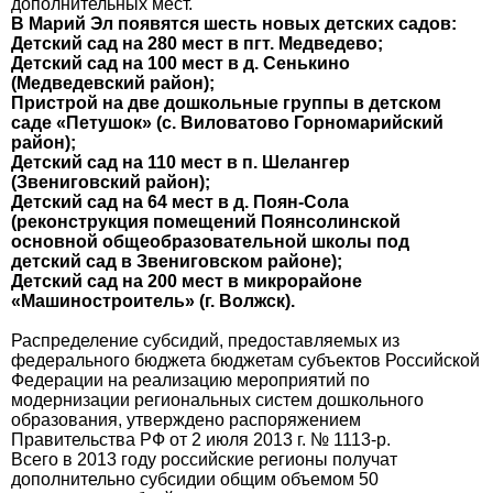
дополнительных мест.
В Марий Эл появятся шесть новых детских садов:
Детский сад на 280 мест в пгт. Медведево;
Детский сад на 100 мест в д. Сенькино
(Медведевский район);
Пристрой на две дошкольные группы в детском
саде «Петушок» (с. Виловатово Горномарийский
район);
Детский сад на 110 мест в п. Шелангер
(Звениговский район);
Детский сад на 64 мест в д. Поян-Сола
(реконструкция помещений Поянсолинской
основной общеобразовательной школы под
детский сад в Звениговском районе);
Детский сад на 200 мест в микрорайоне
«Машиностроитель» (г. Волжск).
Распределение субсидий, предоставляемых из
федерального бюджета бюджетам субъектов Российской
Федерации на реализацию мероприятий по
модернизации региональных систем дошкольного
образования, утверждено распоряжением
Правительства РФ от 2 июля 2013 г. № 1113-р.
Всего в 2013 году российские регионы получат
дополнительно субсидии общим объемом 50