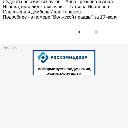
студенты российских вузов – Анна Грязнова и Анна
Исаева, инвалид-колясочник – Татьяна Ивановна
Савельева и дембель Иван Горшков.
Подробнее - в номере "Волжской правды" за 10 июля.
0
0