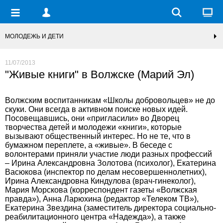
МОЛОДЕЖЬ И ДЕТИ
11/07/2013
"Живые книги" в Волжске (Марий Эл)
Волжским воспитанникам «Школы добровольцев» не до
скуки. Они всегда в активном поиске новых идей.
Посовещавшись, они «пригласили» во Дворец
творчества детей и молодежи «книги», которые
вызывают общественный интерес. Но не те, что в
бумажном переплете, а «живые». В беседе с
волонтерами приняли участие люди разных профессий
– Ирина Александровна Золотова (психолог), Екатерина
Васюкова (инспектор по делам несовершеннолетних),
Ирина Александровна Киндулова (врач-гинеколог),
Мария Морскова (корреспондент газеты «Волжская
правда»), Анна Ларюхина (редактор «Телеком ТВ»),
Екатерина Звездина (заместитель директора социально-
реабилитационного центра «Надежда»), а также