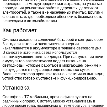
переходов, на междугородних магистралях, на участках
проведения ремонтных работ, в деревнях, далеких от
электросетей, а также вне населенных пунктах. Другими
словами, там, где необходимо обеспечить безопасность
пешеходам и автомобилистам.
Как работает
Система оснащена солнечной батареей и контроллером,
благодаря которым электрическая энергия
накапливается в аккумуляторе в течение светового дня.
В качестве источника света используются
светоизлучающие желтые диоды. При наступлении ночи
аккумулятор автоматически подает питание на
светодиоды, которые работают в моргающем режиме и
не нуждаются в подзарядке еще несколько суток.
Внешне светофор привлекательно и эстетично выглядит,
устройство готово к установке и функционированию.
Установка
Светофоры Т7 мобильны, прочно фиксируются на
различных опорах. Систему можно устанавливать в
любое время года, независимо от температуры внешней