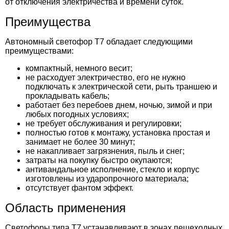
от отключения электричества и времени суток.
Преимущества
Автономный светофор Т7 обладает следующими
преимуществами:
компактный, немного весит;
не расходует электричество, его не нужно
подключать к электрической сети, рыть траншею и
прокладывать кабель;
работает без перебоев днем, ночью, зимой и при
любых погодных условиях;
не требует обслуживания и регулировки;
полностью готов к монтажу, установка простая и
занимает не более 30 минут;
не накапливает загрязнения, пыль и снег;
затраты на покупку быстро окупаются;
антивандальное исполнение, стекло и корпус
изготовлены из ударопрочного материала;
отсутствует фантом эффект.
Область применения
Светофоры типа Т7 устанавливают в зонах пешеходных