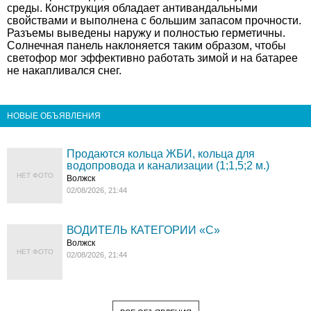
среды. Конструкция обладает антивандальными
свойствами и выполнена с большим запасом прочности.
Разъемы выведены наружу и полностью герметичны.
Солнечная панель наклоняется таким образом, чтобы
светофор мог эффективно работать зимой и на батарее
не накапливался снег.
НОВЫЕ ОБЪЯВЛЕНИЯ
Продаются кольца ЖБИ, кольца для
водопровода и канализации (1;1,5;2 м.)
НЕТ ФОТО
Волжск
02/08/2026, 21:44
ВОДИТЕЛЬ КАТЕГОРИИ «C»
Волжск
НЕТ ФОТО
02/08/2026, 21:44