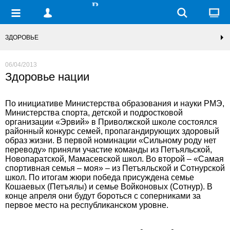
ЗДОРОВЬЕ
06/04/2013
Здоровье нации
По инициативе Министерства образования и науки РМЭ,
Министерства спорта, детской и подростковой
организации «Эрвий» в Приволжской школе состоялся
районный конкурс семей, пропагандирующих здоровый
образ жизни. В первой номинации «Сильному роду нет
переводу» приняли участие команды из Петъяльской,
Новопаратской, Мамасевской школ. Во второй – «Самая
спортивная семья – моя» – из Петъяльской и Сотнурской
школ. По итогам жюри победа присуждена семье
Кошаевых (Петъялы) и семье Войконовых (Сотнур). В
конце апреля они будут бороться с соперниками за
первое место на республиканском уровне.