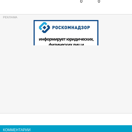
0
0
КОММЕНТАРИИ