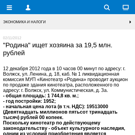
ЭКОНОМИКА И НАЛОГИ
02/11/2012
"Родина" ищет хозяина за 19,5 млн.
рублей
12 декабря 2012 года в 10 часов 00 минут по адресу: г.
Волжск, ул. Ленина, д. 18, каб. № 1 ликвидационная
комиссия МУП «Кинотеатр «Родина» проводит аукцион
по продаже здания кинотеатра, расположенного по
адресу: г. Волжск, ул. Коммунистическая, д. За.
- общая площадь: 1 744,8 кв. м.;
- год постройки: 1952;
- начальная цена лота (в т.ч. НДС): 19513000
(Девятнадцать миллионов пятьсот тринадцать
тысяч) рублей 00 копеек.
Поскольку кинотеатр по действующему
законодательству - объект культурного наследия,
одним из условий приобретения является