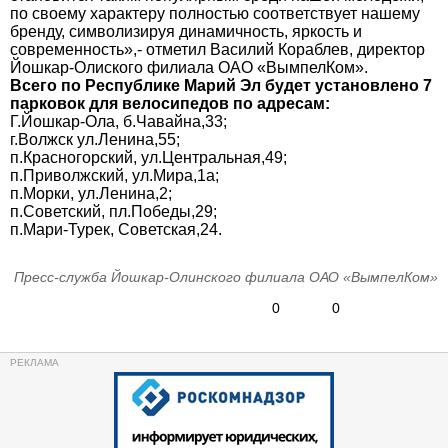
по своему характеру полностью соответствует нашему
бренду, символизируя динамичность, яркость и
современность»,- отметил Василий Кораблев, директор
Йошкар-Олиского филиала ОАО «ВымпелКом».
Всего по Республике Марий Эл будет установлено 7
парковок для велосипедов по адресам:
Г.Йошкар-Ола, б.Чавайна,33;
г.Волжск ул.Ленина,55;
п.Красногорский, ул.Центральная,49;
п.Приволжский, ул.Мира,1а;
п.Морки, ул.Ленина,2;
п.Советский, пл.Победы,29;
п.Мари-Турек, Советская,24.
Пресс-служба Йошкар-Олинского филиала ОАО «ВымпелКом»
0
0