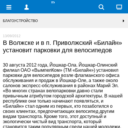
БЛАГОУСТРОЙСТВО
13/09/2012
В Волжске и в п. Приволжский «Билайн»
установит парковки для велосипедов
30 августа 2012 года, Йошкар-Ола. Йошкар-Олинский
филиал ОАО «ВымпелКом» (ТМ «Билайн») установил
парковки для велосипедов возле флагманского офиса
обслуживания и продаж в Йошкар-Оле, а также около
салонов экспресс-обслуживания в районах Марий Эл.
«Во многих странах велопарковки давно стали
привычным атрибутом городской архитектуры. В нашей
республике они только начинают появляться, и
«Билайн» стал одним из первых, кто позаботился о
своих клиентах, предпочитающих велосипед другим
видам транспорта. Кроме того, этот доступный и
экологически чистый вид транспорта, который
становится таким популярным среди нашей молодежи,