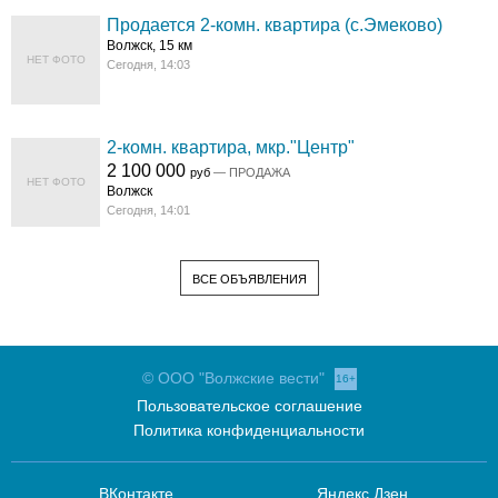
Продается 2-комн. квартира (с.Эмеково)
Волжск, 15 км
НЕТ ФОТО
Сегодня, 14:03
2-комн. квартира, мкр."Центр"
2 100 000
руб
— ПРОДАЖА
НЕТ ФОТО
Волжск
Сегодня, 14:01
ВСЕ ОБЪЯВЛЕНИЯ
© ООО "Волжские вести"
16+
Пользовательское соглашение
Политика конфиденциальности
ВКонтакте
Яндекс.Дзен