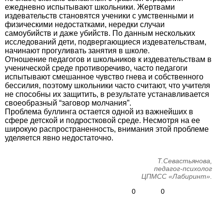
ежедневно испытывают школьники. Жертвами
издевательств становятся ученики с умственными и
физическими недостатками, нередки случаи
самоубийств и даже убийств. По данным нескольких
исследований дети, подвергающиеся издевательствам,
начинают прогуливать занятия в школе.
Отношение педагогов и школьников к издевательствам в
ученической среде противоречиво, часто педагоги
испытывают смешанное чувство гнева и собственного
бессилия, поэтому школьники часто считают, что учителя
не способны их защитить, в результате устанавливается
своеобразный “заговор молчания”.
Проблема буллинга остается одной из важнейших в
сфере детской и подростковой среде. Несмотря на ее
широкую распространенность, внимания этой проблеме
уделяется явно недостаточно.
Т.Севастьянова,
педагог-психолог
ЦПМСС «Лабиринт».
0
0