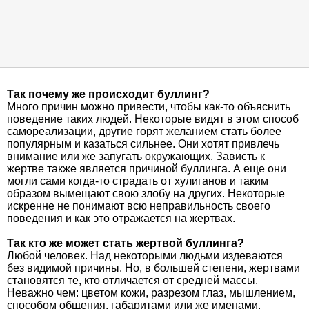
Так почему же происходит буллинг?
Много причин можно привести, чтобы как-то объяснить
поведение таких людей. Некоторые видят в этом способ
самореализации, другие горят желанием стать более
популярным и казаться сильнее. Они хотят привлечь
внимание или же запугать окружающих. Зависть к
жертве также является причиной буллинга. А еще они
могли сами когда-то страдать от хулиганов и таким
образом вымещают свою злобу на других. Некоторые
искренне не понимают всю неправильность своего
поведения и как это отражается на жертвах.
Так кто же может стать жертвой буллинга?
Любой человек. Над некоторыми людьми издеваются
без видимой причины. Но, в большей степени, жертвами
становятся те, кто отличается от средней массы.
Неважно чем: цветом кожи, разрезом глаз, мышлением,
способом общения, габаритами или же именами.