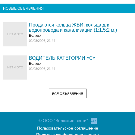
НОВЫЕ ОБЪЯВЛЕНИЯ
Продаются кольца ЖБИ, кольца для
водопровода и канализации (1;1,5;2 м.)
НЕТ ФОТО
Волжск
02/08/2026, 21:44
ВОДИТЕЛЬ КАТЕГОРИИ «C»
Волжск
НЕТ ФОТО
02/08/2026, 21:44
ВСЕ ОБЪЯВЛЕНИЯ
© ООО "Волжские вести"
16+
Пользовательское соглашение
Политика конфиденциальности