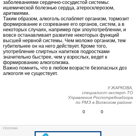
заболеваниями сердечно-сосудистой системы:
ишемической болезнью сердца, атеросклерозом,
аритмиями.
Таким образом, алкоголь ослабляет организм, тормозит
формирование и созревание его органов, систем, а в
некоторых случаях, например при злоупотреблении, и
вовсе останавливает развитие некоторых функций
высшей нервной системы. Чем моложе организм, тем
губительнее он на него действует. Кроме того,
употребление спиртных напитков подростками
значительно быстрее, чем у взрослых, ведет к
формированию алкоголизма.
Важно помнить, что в любом возрасте безопасных доз
алкоголя не существует.
У.ЖАРКОВА,
специалист-эксперт ТО
Управления Роспотребнадзора
по РМЭ в Волжском районе.
0
0