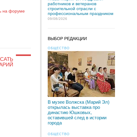
работников и ветеранов
строительной отрасли с
ь на форуме
профессиональным праздником
09/08/2026
ВЫБОР РЕДАКЦИИ
ОБЩЕСТВО
САТЬ
АРИЙ
В музее Волжска (Марий Эл)
открылась выставка про
династию Юшковых,
оставившей след в истории
города
ОБЩЕСТВО