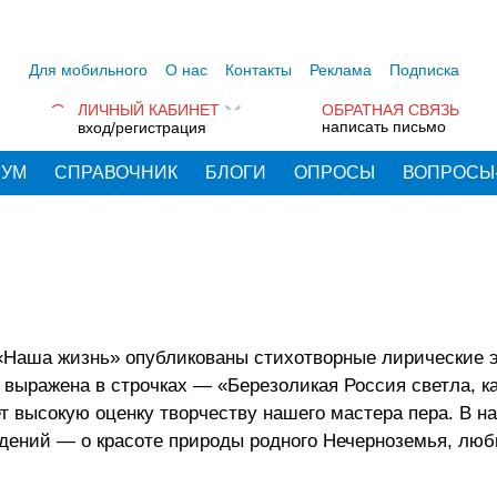
Для мобильного
О нас
Контакты
Реклама
Подписка
ЛИЧНЫЙ КАБИНЕТ
ОБРАТНАЯ СВЯЗЬ
написать письмо
вход/регистрация
РУМ
СПРАВОЧНИК
БЛОГИ
ОПРОСЫ
ВОПРОСЫ
 «Наша жизнь» опубликованы стихотворные лирические
 выражена в строчках — «Березоликая Россия светла, к
т высокую оценку творчеству нашего мастера пера. В н
едений — о красоте природы родного Нечерноземья, люб