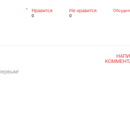
Нравится
Не нравится
Обсудит
0
0
НАПИ
КОММЕНТ
 первым!