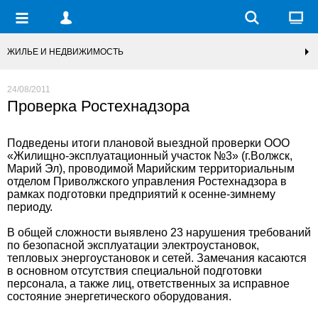
ЖИЛЬЕ И НЕДВИЖИМОСТЬ
24/08/2011
Проверка Ростехнадзора
Подведены итоги плановой выездной проверки ООО
«Жилищно-эксплуатационный участок №3» (г.Волжск,
Марий Эл), проводимой Марийским территориальным
отделом Приволжского управления Ростехнадзора в
рамках подготовки предприятий к осенне-зимнему
периоду.
В общей сложности выявлено 23 нарушения требований
по безопасной эксплуатации электроустановок,
тепловых энергоустановок и сетей. Замечания касаются
в основном отсутствия специальной подготовки
персонала, а также лиц, ответственных за исправное
состояние энергетического оборудования.