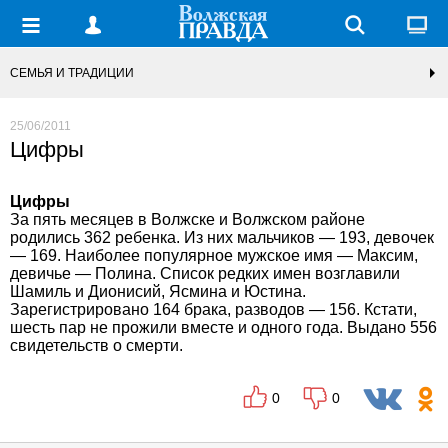
СЕМЬЯ И ТРАДИЦИИ
25/06/2011
Цифры
Цифры
За пять месяцев в Волжске и Волжском районе
родились 362 ребенка. Из них мальчиков — 193, девочек
— 169. Наиболее популярное мужское имя — Максим,
девичье — Полина. Список редких имен возглавили
Шамиль и Дионисий, Ясмина и Юстина.
Зарегистрировано 164 брака, разводов — 156. Кстати,
шесть пар не прожили вместе и одного года. Выдано 556
свидетельств о смерти.
0
0