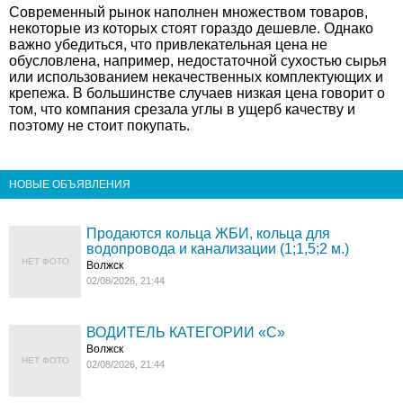
Современный рынок наполнен множеством товаров,
некоторые из которых стоят гораздо дешевле. Однако
важно убедиться, что привлекательная цена не
обусловлена, например, недостаточной сухостью сырья
или использованием некачественных комплектующих и
крепежа. В большинстве случаев низкая цена говорит о
том, что компания срезала углы в ущерб качеству и
поэтому не стоит покупать.
НОВЫЕ ОБЪЯВЛЕНИЯ
Продаются кольца ЖБИ, кольца для
водопровода и канализации (1;1,5;2 м.)
НЕТ ФОТО
Волжск
02/08/2026, 21:44
ВОДИТЕЛЬ КАТЕГОРИИ «C»
Волжск
НЕТ ФОТО
02/08/2026, 21:44