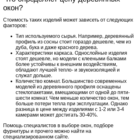
окон?
Стоимость таких изделий может зависеть от следующих
факторов:
Тип используемого сырья. Например, деревянный
профиль из сосны стоит гораздо дешевле, чем из
дуба, бука и даже красного дерева.
Характеристики каркаса. Однослойные изделия
стоят дешевле, но модели с клееными балками
более устойчивы к внешним воздействиям,
обладают лучшей тепло- и звукоизоляцией и
служат дольше.
Количество комнат. Большинство современных
моделей из деревянного профиля оснащены
стеклопакетами, вмещающими от одной до пяти-
шести комнат. Чем меньше количество окон, тем
больше потери тепла при эксплуатации. Однако
разница в цене между изделиями с 1-2 или 3-4
камерами может достигать 30-40%.
Помощь специалистов в выборе окон, подборе
фурнитуры и прочего можно найти на
специализированном сайте
.