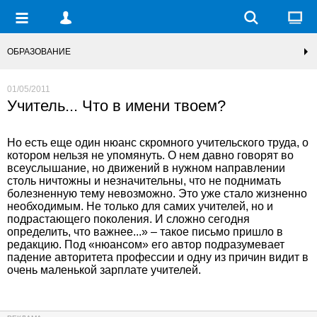
ОБРАЗОВАНИЕ
01/05/2011
Учитель... Что в имени твоем?
Но есть еще один нюанс скромного учительского труда, о
котором нельзя не упомянуть. О нем давно говорят во
всеуслышание, но движений в нужном направлении
столь ничтожны и незначительны, что не поднимать
болезненную тему невозможно. Это уже стало жизненно
необходимым. Не только для самих учителей, но и
подрастающего поколения. И сложно сегодня
определить, что важнее...» – такое письмо пришло в
редакцию. Под «нюансом» его автор подразумевает
падение авторитета профессии и одну из причин видит в
очень маленькой зарплате учителей.