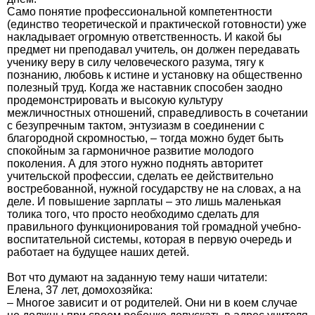
Само понятие профессиональной компетентности
(единство теоретической и практической готовности) уже
накладывает огромную ответственность. И какой бы
предмет ни преподавал учитель, он должен передавать
ученику веру в силу человеческого разума, тягу к
познанию, любовь к истине и установку на общественно
полезный труд. Когда же наставник способен заодно
продемонстрировать и высокую культуру
межличностных отношений, справедливость в сочетании
с безупречным тактом, энтузиазм в соединении с
благородной скромностью, – тогда можно будет быть
спокойным за гармоничное развитие молодого
поколения. А для этого нужно поднять авторитет
учительской профессии, сделать ее действительно
востребованной, нужной государству не на словах, а на
деле. И повышение зарплаты – это лишь маленькая
толика того, что просто необходимо сделать для
правильного функционирования той громадной учебно-
воспитательной системы, которая в первую очередь и
работает на будущее наших детей.
Вот что думают на заданную тему наши читатели:
Елена, 37 лет, домохозяйка:
– Многое зависит и от родителей. Они ни в коем случае