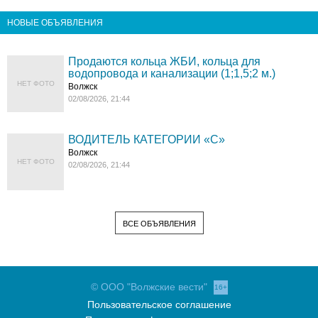
НОВЫЕ ОБЪЯВЛЕНИЯ
Продаются кольца ЖБИ, кольца для
водопровода и канализации (1;1,5;2 м.)
НЕТ ФОТО
Волжск
02/08/2026, 21:44
ВОДИТЕЛЬ КАТЕГОРИИ «C»
Волжск
НЕТ ФОТО
02/08/2026, 21:44
ВСЕ ОБЪЯВЛЕНИЯ
© ООО "Волжские вести"
16+
Пользовательское соглашение