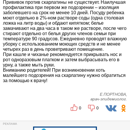
Прививок против скарлатины не существует. Наилучшая
профилактика при первом же подозрении – изоляция
заболевшего на срок не менее 10 дней. Посуду ребенка
моют отдельно в 2%-ном растворе соды (одна столовая
ложка на литр воды) и обдают кипятком; белье
замачивают на два часа в таком же растворе, после чего
стирают отдельно от белья других членов семьи при
температуре 90 градусов. Ежедневно проводят влажную
уборку с использованием моющих средств и не менее
четырех раз в день проветривают помещение.
При кашле и чиханье рекомендуется прикрывать нос и
рот одноразовым платком и затем выбрасывать его в
урну, а также мыть руки.
Вниманию родителей! При возникновении хоть
малейшего подозрения на скарлатину нужно обратиться
за помощью к врачу!
Е.ПОРТНОВА,
врач-эпидемиолог.
0
0