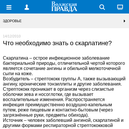
ЗДОРОВЬЕ
14/12/2010
Что необходимо знать о скарлатине?
Скарлатина – острое инфекционное заболевание
бактериальной природы, отличительной чертой которого
является сочетание ангины и обильной мелкоточечной
сыпи на коже.
Возбудитель – стрептококк группы А, также вызывающий
ангину, хронические тонзиллиты и другие заболевания.
Стрептококк проникает в организм через слизистые
оболочки зева и носоглотки, где вызывает
воспалительные изменения. Распространяется
инфекция преимущественно воздушно-капельным
путем, реже пищевым и контактно-бытовым (через
загрязнённые руки, предметы обихода).
Источник – человек заболевший ангиной, скарлатиной и
другими формами респираторной стрептококковой