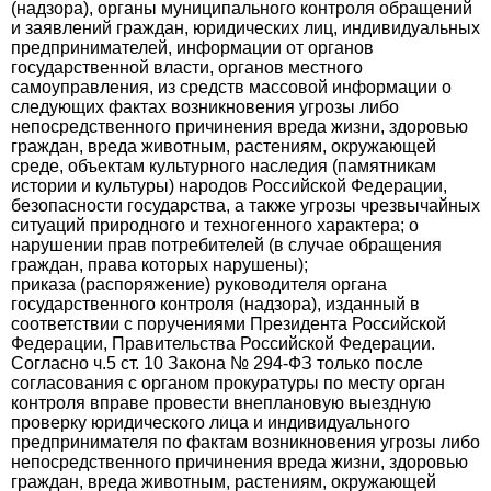
(надзора), органы муниципального контроля обращений
и заявлений граждан, юридических лиц, индивидуальных
предпринимателей, информации от органов
государственной власти, органов местного
самоуправления, из средств массовой информации о
следующих фактах возникновения угрозы либо
непосредственного причинения вреда жизни, здоровью
граждан, вреда животным, растениям, окружающей
среде, объектам культурного наследия (памятникам
истории и культуры) народов Российской Федерации,
безопасности государства, а также угрозы чрезвычайных
ситуаций природного и техногенного характера; о
нарушении прав потребителей (в случае обращения
граждан, права которых нарушены);
приказа (распоряжение) руководителя органа
государственного контроля (надзора), изданный в
соответствии с поручениями Президента Российской
Федерации, Правительства Российской Федерации.
Согласно ч.5 ст. 10 Закона № 294-ФЗ только после
согласования с органом прокуратуры по месту орган
контроля вправе провести внеплановую выездную
проверку юридического лица и индивидуального
предпринимателя по фактам возникновения угрозы либо
непосредственного причинения вреда жизни, здоровью
граждан, вреда животным, растениям, окружающей