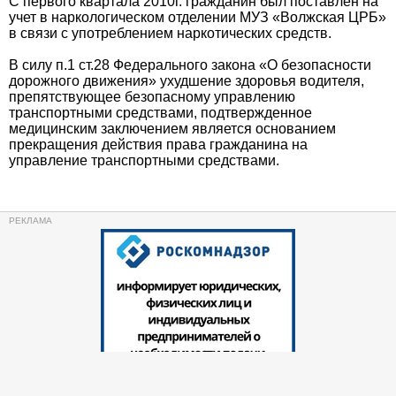
С первого квартала 2010г. гражданин был поставлен на
учет в наркологическом отделении МУЗ «Волжская ЦРБ»
в связи с употреблением наркотических средств.
В силу п.1 ст.28 Федерального закона «О безопасности
дорожного движения» ухудшение здоровья водителя,
препятствующее безопасному управлению
транспортными средствами, подтвержденное
медицинским заключением является основанием
прекращения действия права гражданина на
управление транспортными средствами.