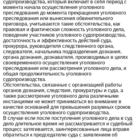
судопроизводства, который включает в себя период с
момента начала осуществления уголовного
преследования до момента прекращения уголовного
преследования или вынесения обвинительного
приговора, учитываются такие обстоятельства, как
правовая и фактическая сложность уголовного дела,
поведение участников уголовного судопроизводства,
достаточность и эффективность действий суда,
прокурора, руководителя следственного органа,
следователя, начальника подразделения дознания,
органа дознания, дознавателя, производимых в целях
своевременного осуществления уголовного
преследования или рассмотрения уголовного дела, и
общая продолжительность уголовного
судопроизводства.
Обстоятельства, связанные с организацией работы
органов дознания, следствия, прокуратуры и суда, а
также рассмотрение уголовного дела различными
инстанциями не может приниматься во внимание в
качестве оснований для превышения разумных сроков
осуществления уголовного судопроизводства.
В случае если после поступления уголовного дела в суд
дело длительное время не рассматривается и судебный
процесс затягивается, заинтересованные лица вправе
обратиться к председателю суда с заявлением об