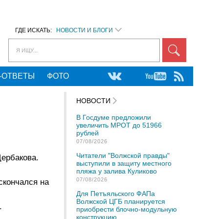
ГДЕ ИСКАТЬ:
НОВОСТИ И БЛОГИ
Я ИЩУ...
-ОТВЕТЫ
ФОТО
НОВОСТИ
В Госдуме предложили
увеличить МРОТ до 51966
рублей
07/08/2026
Читатели "Волжской правды"
Щербакова.
выступили в защиту местного
пляжа у залива Куликово
07/08/2026
скончался на
Для Петъяльского ФАПа
Волжской ЦГБ планируется
.
приобрести блочно-модульную
конструкцию