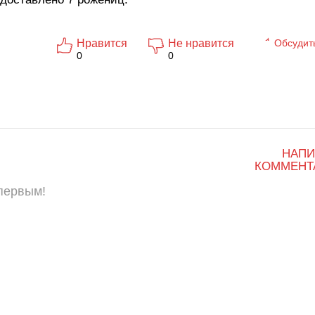
Нравится
Не нравится
Обсудит
0
0
НАПИ
КОММЕНТ
 первым!