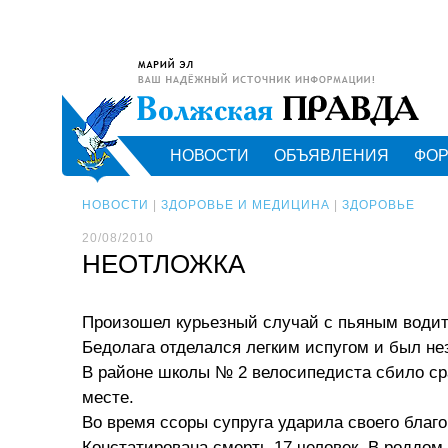
НОВОСТИ
ОБЪЯВЛЕНИЯ
ФО
НОВОСТИ
|
ЗДОРОВЬЕ И МЕДИЦИНА
|
ЗДОРОВЬЕ
20/08/2010
НЕОТЛОЖКА
Произошел курьезный случай с пьяным водит
Бедолага отделался легким испугом и был н
В районе школы № 2 велосипедиста сбило сра
месте.
Во время ссоры супруга ударила своего благ
Констатирована смерть 17 человек. В роддом