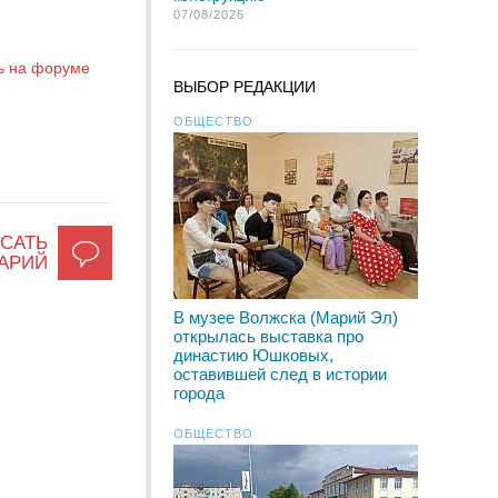
07/08/2026
ь на форуме
ВЫБОР РЕДАКЦИИ
ОБЩЕСТВО
САТЬ
АРИЙ
В музее Волжска (Марий Эл)
открылась выставка про
династию Юшковых,
оставившей след в истории
города
ОБЩЕСТВО