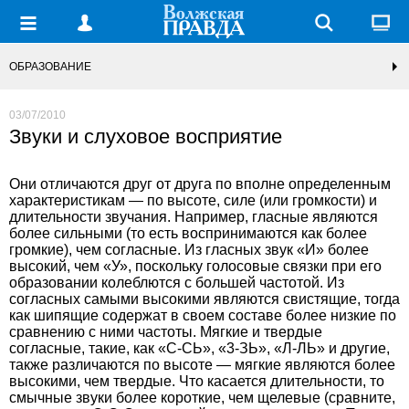
ОБРАЗОВАНИЕ
03/07/2010
Звуки и слуховое восприятие
Они отличаются друг от друга по вполне определенным
характеристикам — по высоте, силе (или громкости) и
длительности звучания. Например, гласные являются
более сильными (то есть воспринимаются как более
громкие), чем согласные. Из гласных звук «И» более
высокий, чем «У», поскольку голосовые связки при его
образовании колеблются с большей частотой. Из
согласных самыми высокими являются свистящие, тогда
как шипящие содержат в своем составе более низкие по
сравнению с ними частоты. Мягкие и твердые
согласные, такие, как «С-СЬ», «3-ЗЬ», «Л-ЛЬ» и другие,
также различаются по высоте — мягкие являются более
высокими, чем твердые. Что касается длительности, то
смычные звуки более короткие, чем щелевые (сравните,