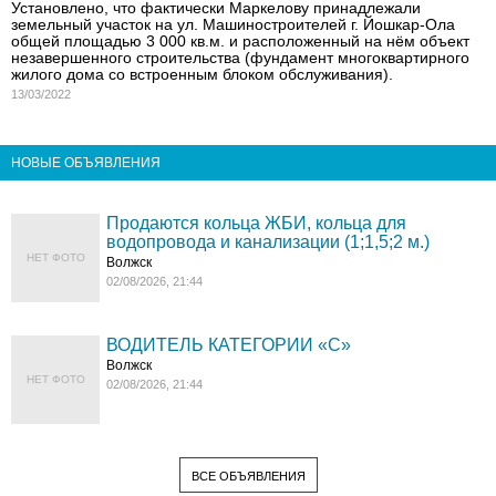
Установлено, что фактически Маркелову принадлежали
земельный участок на ул. Машиностроителей г. Йошкар-Ола
общей площадью 3 000 кв.м. и расположенный на нём объект
незавершенного строительства (фундамент многоквартирного
жилого дома со встроенным блоком обслуживания).
13/03/2022
НОВЫЕ ОБЪЯВЛЕНИЯ
Продаются кольца ЖБИ, кольца для
водопровода и канализации (1;1,5;2 м.)
НЕТ ФОТО
Волжск
02/08/2026, 21:44
ВОДИТЕЛЬ КАТЕГОРИИ «C»
Волжск
НЕТ ФОТО
02/08/2026, 21:44
ВСЕ ОБЪЯВЛЕНИЯ