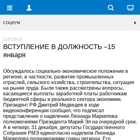
СОЦИУМ
11/01/2010
ВСТУПЛЕНИЕ В ДОЛЖНОСТЬ –15
января
Обсуждалось социально-экономическое положение в
регионе, в частности, развитие промышленных
отраслей, сельского хозяйства, строительства, ситуация
на рынке труда. Были также рассмотрены вопросы,
касающиеся выплаты заработной платы работникам
бюджетной сферы и реального сектора экономики.
Президент РФ Дмитрий Медведев в ходе
видеоконференции сообщил, что подписал
представление о наделении Леонида Маркелова
полномочиями Президента Марий Эл на очередной срок.
А в четверг, 31 декабря, депутаты Государственного
Собрания РМЭ единогласно наделили Леонида
Маркелова полномочиями главы региона. Его