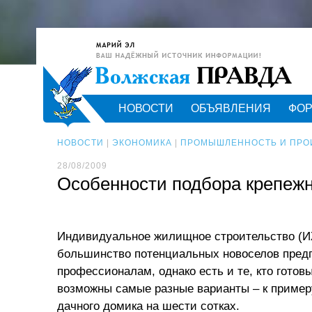
НОВОСТИ
ОБЪЯВЛЕНИЯ
ФО
НОВОСТИ
|
ЭКОНОМИКА
|
ПРОМЫШЛЕННОСТЬ И ПРО
28/08/2009
Особенности подбора крепежн
Индивидуальное жилищное строительство (ИЖ
большинство потенциальных новоселов предп
профессионалам, однако есть и те, кто готов
возможны самые разные варианты – к примеру
дачного домика на шести сотках.