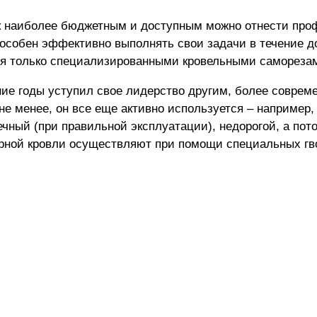
к наиболее бюджетным и доступным можно отнести про
пособен эффективно выполнять свои задачи в течение до
ся только специализированными кровельными самореза
ие годы уступил свое лидерство другим, более соврем
 менее, он все еще активно используется – например,
ечный (при правильной эксплуатации), недорогой, а пот
рной кровли осуществляют при помощи специальных гв