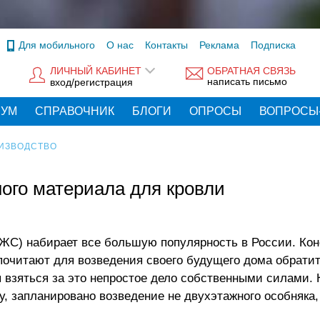
Для мобильного
О нас
Контакты
Реклама
Подписка
ЛИЧНЫЙ КАБИНЕТ
ОБРАТНАЯ СВЯЗЬ
написать письмо
вход/регистрация
РУМ
СПРАВОЧНИК
БЛОГИ
ОПРОСЫ
ВОПРОСЫ
ИЗВОДСТВО
ого материала для кровли
С) набирает все большую популярность в России. Кон
очитают для возведения своего будущего дома обратит
ы взяться за это непростое дело собственными силами. 
, запланировано возведение не двухэтажного особняка,